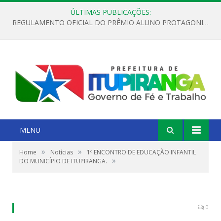
ÚLTIMAS PUBLICAÇÕES:
REGULAMENTO OFICIAL DO PRÊMIO ALUNO PROTAGONISTA – EDIÇÃO 2026
MENU
»
»
Home
Notícias
1º ENCONTRO DE EDUCAÇÃO INFANTIL
»
DO MUNICÍPIO DE ITUPIRANGA.
0