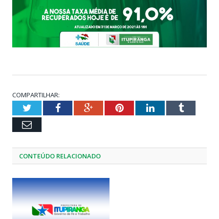
COMPARTILHAR:
Twitter
Facebook
Google+
Pinterest
LinkedIn
Tumblr
Email
CONTEÚDO RELACIONADO