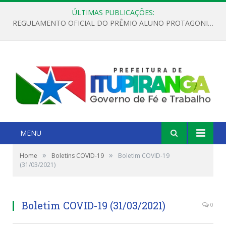
ÚLTIMAS PUBLICAÇÕES:
REGULAMENTO OFICIAL DO PRÊMIO ALUNO PROTAGONISTA – EDIÇÃO 2026
MENU
»
»
Home
Boletins COVID-19
Boletim COVID-19
(31/03/2021)
Boletim COVID-19 (31/03/2021)
0