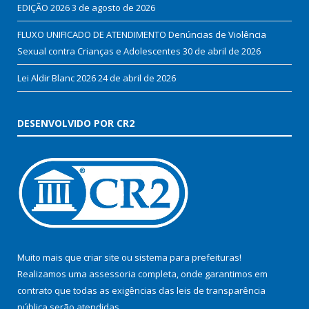
EDIÇÃO 2026
3 de agosto de 2026
FLUXO UNIFICADO DE ATENDIMENTO Denúncias de Violência
Sexual contra Crianças e Adolescentes
30 de abril de 2026
Lei Aldir Blanc 2026
24 de abril de 2026
DESENVOLVIDO POR CR2
Muito mais que
criar site
ou
sistema para prefeituras
!
Realizamos uma
assessoria
completa, onde garantimos em
contrato que todas as exigências das
leis de transparência
pública
serão atendidas.