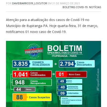
POR
DAVIDBARROS19_LOCUTOR
EM
31 DE MARÇO DE 2021
BOLETINS COVID-19
,
NOTÍCIAS
Atenção para a atualização dos casos de Covid-19 no
Município de Itupiranga-PA. Hoje quarta-feira, 31 de março,
notificamos 01 novo caso de Covid-19.