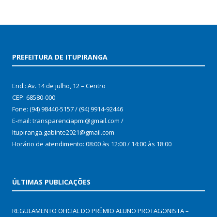
PREFEITURA DE ITUPIRANGA
End.: Av. 14 de julho, 12 – Centro
CEP: 68580-000
Fone: (94) 98440-5157 / (94) 9914-92446
E-mail: transparenciapmi@gmail.com /
Itupiranga.gabinte2021@gmail.com
Horário de atendimento: 08:00 às 12:00 / 14:00 às 18:00
ÚLTIMAS PUBLICAÇÕES
REGULAMENTO OFICIAL DO PRÊMIO ALUNO PROTAGONISTA –