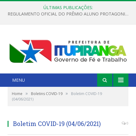
ÚLTIMAS PUBLICAÇÕES:
REGULAMENTO OFICIAL DO PRÊMIO ALUNO PROTAGONISTA – EDIÇÃO 2026
MENU
»
»
Home
Boletins COVID-19
Boletim COVID-19
(04/06/2021)
Boletim COVID-19 (04/06/2021)
0