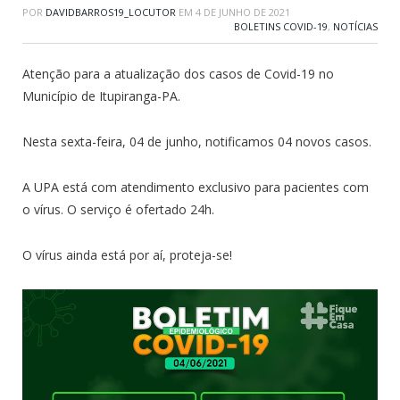
POR
DAVIDBARROS19_LOCUTOR
EM
4 DE JUNHO DE 2021
BOLETINS COVID-19
,
NOTÍCIAS
Atenção para a atualização dos casos de Covid-19 no
Município de Itupiranga-PA.
Nesta sexta-feira, 04 de junho, notificamos 04 novos casos.
A UPA está com atendimento exclusivo para pacientes com
o vírus. O serviço é ofertado 24h.
O vírus ainda está por aí, proteja-se!