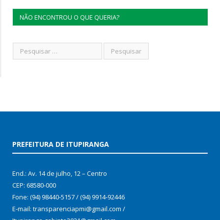
NÃO ENCONTROU O QUE QUERIA?
PREFEITURA DE ITUPIRANGA
End.: Av. 14 de julho, 12 – Centro
CEP: 68580-000
Fone: (94) 98440-5157 / (94) 9914-92446
E-mail: transparenciapmi@gmail.com /