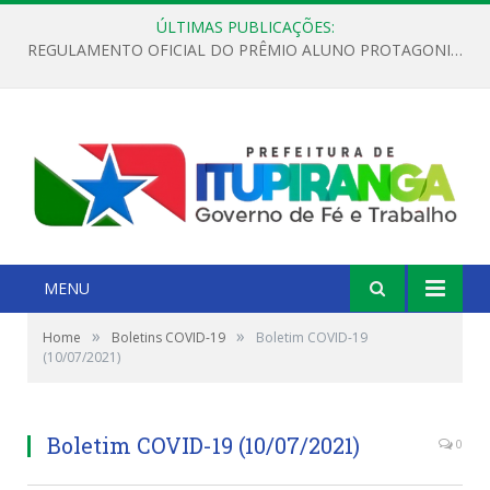
ÚLTIMAS PUBLICAÇÕES:
REGULAMENTO OFICIAL DO PRÊMIO ALUNO PROTAGONISTA – EDIÇÃO 2026
MENU
»
»
Home
Boletins COVID-19
Boletim COVID-19
(10/07/2021)
Boletim COVID-19 (10/07/2021)
0