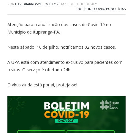
POR
DAVIDBARROS19_LOCUTOR
EM
10 DE JULHO DE 2021
BOLETINS COVID-19
,
NOTÍCIAS
Atenção para a atualização dos casos de Covid-19 no
Município de Itupiranga-PA.
Neste sábado, 10 de julho, notificamos 02 novos casos.
A UPA está com atendimento exclusivo para pacientes com
o vírus. O serviço é ofertado 24h.
O vírus ainda está por aí, proteja-se!