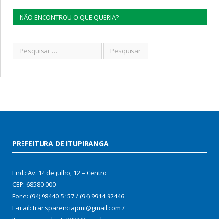
NÃO ENCONTROU O QUE QUERIA?
PREFEITURA DE ITUPIRANGA
End.: Av. 14 de julho, 12 – Centro
CEP: 68580-000
Fone: (94) 98440-5157 / (94) 9914-92446
E-mail: transparenciapmi@gmail.com /