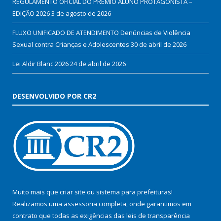
REGULAMENTO OFICIAL DO PRÊMIO ALUNO PROTAGONISTA –
EDIÇÃO 2026
3 de agosto de 2026
FLUXO UNIFICADO DE ATENDIMENTO Denúncias de Violência
Sexual contra Crianças e Adolescentes
30 de abril de 2026
Lei Aldir Blanc 2026
24 de abril de 2026
DESENVOLVIDO POR CR2
Muito mais que
criar site
ou
sistema para prefeituras
!
Realizamos uma
assessoria
completa, onde garantimos em
contrato que todas as exigências das
leis de transparência