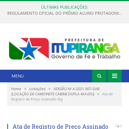
ÚLTIMAS PUBLICAÇÕES:
REGULAMENTO OFICIAL DO PRÊMIO ALUNO PROTAGONISTA – EDIÇÃO 2026
MENU
»
»
Home
Licitações
ADESÃO Nº A-2021-007-GAB
»
(LOCAÇÃO DE CAMIONETE CABINE DUPLA 4X4 (01))
Ata de
Registro de Preço Assinado dig
Ata de Registro de Preço Assinado
0