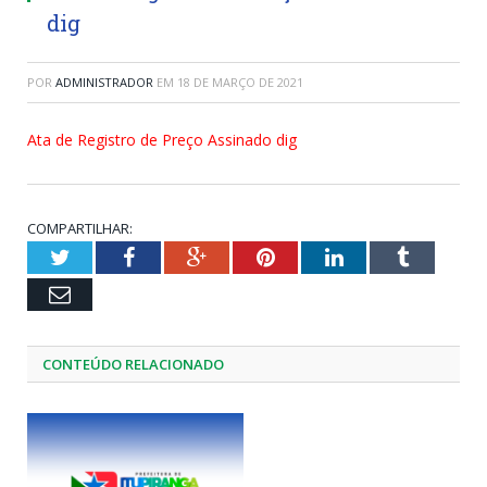
dig
POR
ADMINISTRADOR
EM
18 DE MARÇO DE 2021
Ata de Registro de Preço Assinado dig
COMPARTILHAR:
Twitter
Facebook
Google+
Pinterest
LinkedIn
Tumblr
Email
CONTEÚDO RELACIONADO