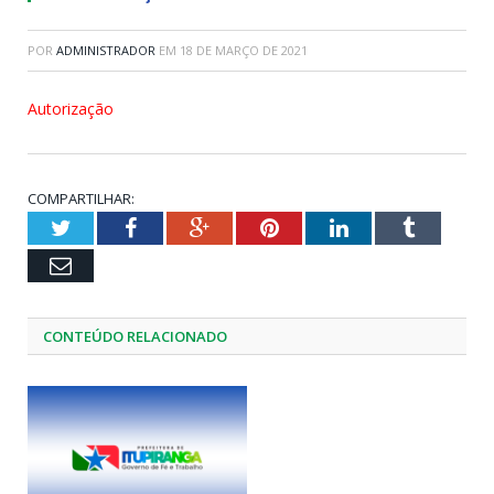
POR
ADMINISTRADOR
EM
18 DE MARÇO DE 2021
Autorização
COMPARTILHAR:
Twitter
Facebook
Google+
Pinterest
LinkedIn
Tumblr
Email
CONTEÚDO RELACIONADO