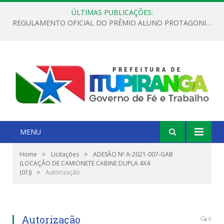
ÚLTIMAS PUBLICAÇÕES:
REGULAMENTO OFICIAL DO PRÊMIO ALUNO PROTAGONISTA – EDIÇÃO 2026
MENU
»
»
Home
Licitações
ADESÃO Nº A-2021-007-GAB
(LOCAÇÃO DE CAMIONETE CABINE DUPLA 4X4
»
(01))
Autorização
Autorização
0