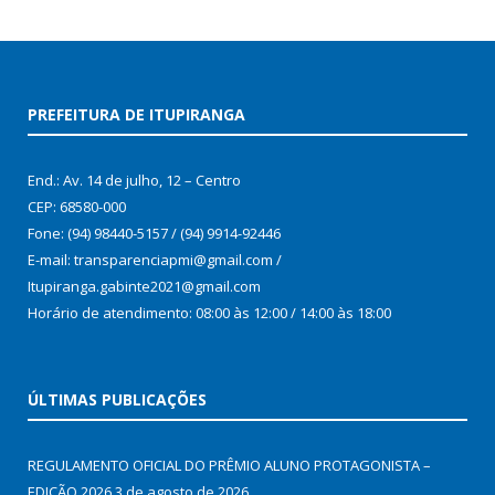
PREFEITURA DE ITUPIRANGA
End.: Av. 14 de julho, 12 – Centro
CEP: 68580-000
Fone: (94) 98440-5157 / (94) 9914-92446
E-mail: transparenciapmi@gmail.com /
Itupiranga.gabinte2021@gmail.com
Horário de atendimento: 08:00 às 12:00 / 14:00 às 18:00
ÚLTIMAS PUBLICAÇÕES
REGULAMENTO OFICIAL DO PRÊMIO ALUNO PROTAGONISTA –
EDIÇÃO 2026
3 de agosto de 2026