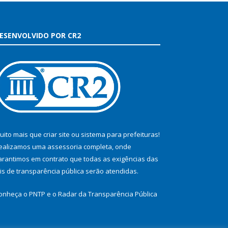
ESENVOLVIDO POR CR2
uito mais que
criar site
ou
sistema para prefeituras
!
ealizamos uma
assessoria
completa, onde
arantimos em contrato que todas as exigências das
eis de transparência pública
serão atendidas.
onheça o
PNTP
e o
Radar da Transparência Pública