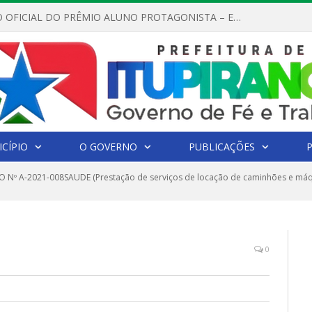
REGULAMENTO OFICIAL DO PRÊMIO ALUNO PROTAGONISTA – EDIÇÃO 2026
CÍPIO
O GOVERNO
PUBLICAÇÕES
 Nº A-2021-008SAUDE (Prestação de serviços de locação de caminhões e máquina
0