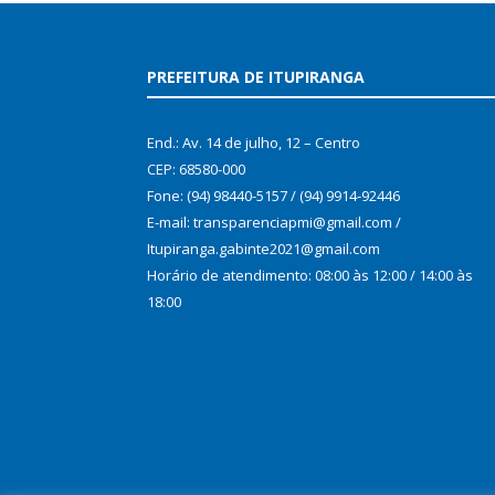
PREFEITURA DE ITUPIRANGA
End.: Av. 14 de julho, 12 – Centro
CEP: 68580-000
Fone: (94) 98440-5157 / (94) 9914-92446
E-mail: transparenciapmi@gmail.com /
Itupiranga.gabinte2021@gmail.com
Horário de atendimento: 08:00 às 12:00 / 14:00 às
18:00