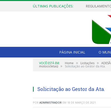
ÚLTIMAS PUBLICAÇÕES:
PÁGINA INICIAL
O MUNI
»
»
VOCÊ ESTÁ EM:
Home
Licitações
ADESÃO
»
motocicletas)
Solicitação ao Gestor da Ata.
Solicitação ao Gestor da Ata.
POR
ADMINISTRADOR
EM
18 DE MARÇO DE 2021