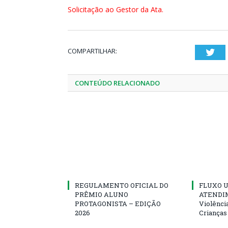
Solicitação ao Gestor da Ata.
COMPARTILHAR:
Twi
CONTEÚDO RELACIONADO
REGULAMENTO OFICIAL DO
FLUXO U
PRÊMIO ALUNO
ATENDIM
PROTAGONISTA – EDIÇÃO
Violênci
2026
Crianças