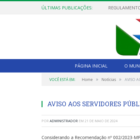
ÚLTIMAS PUBLICAÇÕES:
PÁGINA INICIAL
O MUNI
»
»
VOCÊ ESTÁ EM:
Home
Notícias
AVISO A
AVISO AOS SERVIDORES PÚBL
POR
ADMINISTRADOR
EM
21 DE MAIO DE 2024
Considerando a Recomendação nº 002/2023-MP/PJ