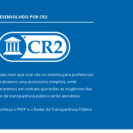
ESENVOLVIDO POR CR2
uito mais que
criar site
ou
sistema para prefeituras
!
ealizamos uma
assessoria
completa, onde
arantimos em contrato que todas as exigências das
eis de transparência pública
serão atendidas.
onheça o
PNTP
e o
Radar da Transparência Pública