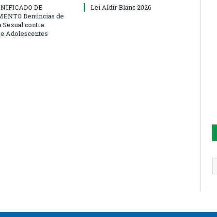
NIFICADO DE
Lei Aldir Blanc 2026
ENTO Denúncias de
a Sexual contra
 e Adolescentes