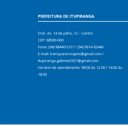
PREFEITURA DE ITUPIRANGA
End.: Av. 14 de julho, 12 – Centro
CEP: 68580-000
Fone: (94) 98440-5157 / (94) 9914-92446
E-mail: transparenciapmi@gmail.com /
Itupiranga.gabinte2021@gmail.com
Horário de atendimento: 08:00 às 12:00 / 14:00 às
18:00