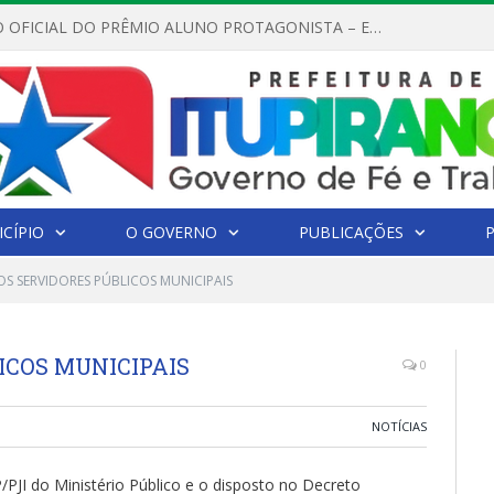
REGULAMENTO OFICIAL DO PRÊMIO ALUNO PROTAGONISTA – EDIÇÃO 2026
CÍPIO
O GOVERNO
PUBLICAÇÕES
OS SERVIDORES PÚBLICOS MUNICIPAIS
ICOS MUNICIPAIS
0
NOTÍCIAS
I do Ministério Público e o disposto no Decreto