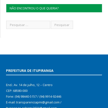
NÃO ENCONTROU O QUE QUERIA?
PREFEITURA DE ITUPIRANGA
End.: Av. 14 de julho, 12 – Centro
CEP: 68580-000
Fone: (94) 98440-5157 / (94) 9914-92446
E-mail: transparenciapmi@gmail.com /