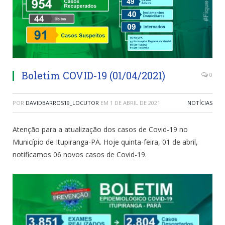
Boletim COVID-19 (01/04/2021)
0
POR
DAVIDBARROS19_LOCUTOR
EM
1 DE ABRIL DE 2021
NOTÍCIAS
Atenção para a atualização dos casos de Covid-19 no
Município de Itupiranga-PA. Hoje quinta-feira, 01 de abril,
notificamos 06 novos casos de Covid-19.