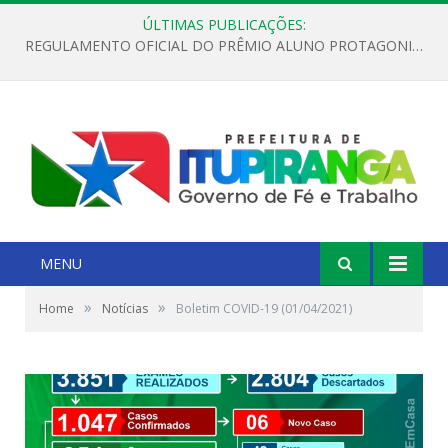
ÚLTIMAS PUBLICAÇÕES:
REGULAMENTO OFICIAL DO PRÊMIO ALUNO PROTAGONISTA – EDIÇÃO 2026
MENU
»
»
Home
Notícias
Boletim COVID-19 (01/04/2021)