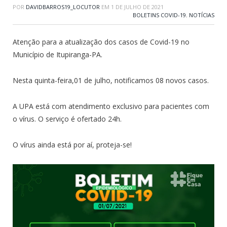
POR
DAVIDBARROS19_LOCUTOR
EM
1 DE JULHO DE 2021
BOLETINS COVID-19
,
NOTÍCIAS
Atenção para a atualização dos casos de Covid-19 no
Município de Itupiranga-PA.
Nesta quinta-feira,01 de julho, notificamos 08 novos casos.
A UPA está com atendimento exclusivo para pacientes com
o vírus. O serviço é ofertado 24h.
O vírus ainda está por aí, proteja-se!