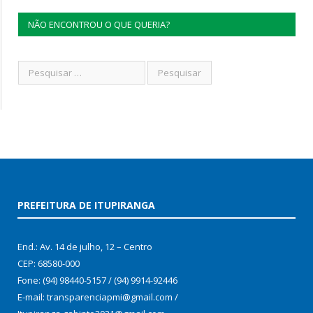
NÃO ENCONTROU O QUE QUERIA?
PREFEITURA DE ITUPIRANGA
End.: Av. 14 de julho, 12 – Centro
CEP: 68580-000
Fone: (94) 98440-5157 / (94) 9914-92446
E-mail: transparenciapmi@gmail.com /