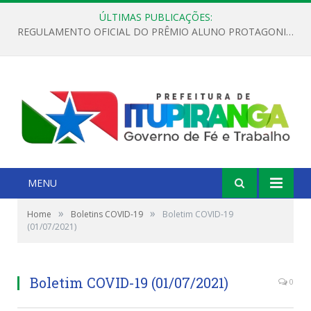
ÚLTIMAS PUBLICAÇÕES:
REGULAMENTO OFICIAL DO PRÊMIO ALUNO PROTAGONISTA – EDIÇÃO 2026
MENU
»
»
Home
Boletins COVID-19
Boletim COVID-19
(01/07/2021)
Boletim COVID-19 (01/07/2021)
0