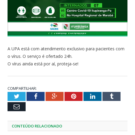
A UPA está com atendimento exclusivo para pacientes com
o vírus. O serviço é ofertado 24h.
O vírus ainda está por aí, proteja-se!
COMPARTILHAR:
Twitter
Facebook
Google+
Pinterest
LinkedIn
Tumblr
Email
CONTEÚDO RELACIONADO