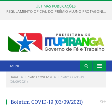
ÚLTIMAS PUBLICAÇÕES:
REGULAMENTO OFICIAL DO PRÊMIO ALUNO PROTAGONISTA – EDIÇÃO 2026
MENU
»
»
Home
Boletins COVID-19
Boletim COVID-19
(03/09/2021)
Boletim COVID-19 (03/09/2021)
0