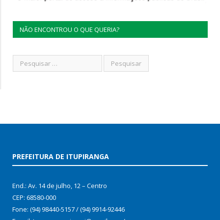
NÃO ENCONTROU O QUE QUERIA?
PREFEITURA DE ITUPIRANGA
End.: Av. 14 de julho, 12 – Centro
CEP: 68580-000
Fone: (94) 98440-5157 / (94) 9914-92446