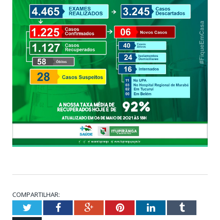
COMPARTILHAR:
Twitter
Facebook
Google+
Pinterest
LinkedIn
Tumblr