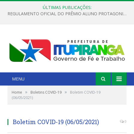
ÚLTIMAS PUBLICAÇÕES:
REGULAMENTO OFICIAL DO PRÊMIO ALUNO PROTAGONISTA – EDIÇÃO 2026
MENU
»
»
Home
Boletins COVID-19
Boletim COVID-19
(06/05/2021)
Boletim COVID-19 (06/05/2021)
0