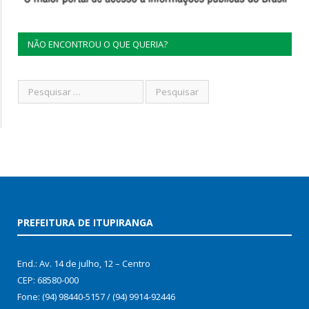
NÃO ENCONTROU O QUE QUERIA?
PREFEITURA DE ITUPIRANGA
End.: Av. 14 de julho, 12 – Centro
CEP: 68580-000
Fone: (94) 98440-5157 / (94) 9914-92446