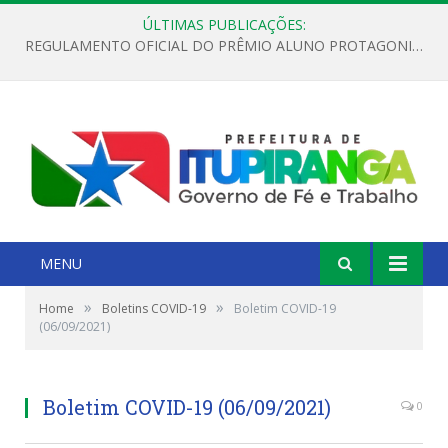
ÚLTIMAS PUBLICAÇÕES:
REGULAMENTO OFICIAL DO PRÊMIO ALUNO PROTAGONISTA – EDIÇÃO 2026
MENU
»
»
Home
Boletins COVID-19
Boletim COVID-19
(06/09/2021)
Boletim COVID-19 (06/09/2021)
0