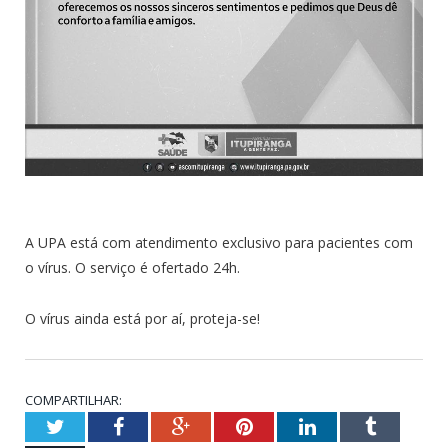
A UPA está com atendimento exclusivo para pacientes com
o vírus. O serviço é ofertado 24h.
O vírus ainda está por aí, proteja-se!
COMPARTILHAR:
Twitter
Facebook
Google+
Pinterest
LinkedIn
Tumblr