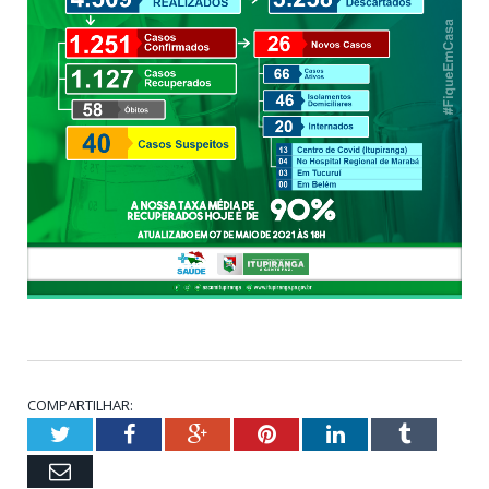
COMPARTILHAR:
Twitter
Facebook
Google+
Pinterest
LinkedIn
Tumblr
Email