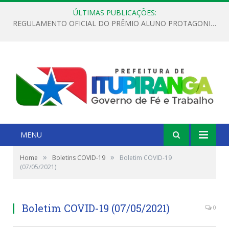
ÚLTIMAS PUBLICAÇÕES:
REGULAMENTO OFICIAL DO PRÊMIO ALUNO PROTAGONISTA – EDIÇÃO 2026
MENU
»
»
Home
Boletins COVID-19
Boletim COVID-19
(07/05/2021)
Boletim COVID-19 (07/05/2021)
0