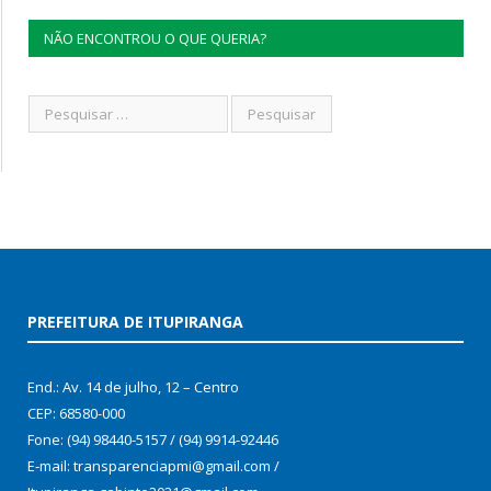
NÃO ENCONTROU O QUE QUERIA?
PREFEITURA DE ITUPIRANGA
End.: Av. 14 de julho, 12 – Centro
CEP: 68580-000
Fone: (94) 98440-5157 / (94) 9914-92446
E-mail: transparenciapmi@gmail.com /