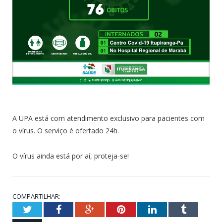
A UPA está com atendimento exclusivo para pacientes com
o vírus. O serviço é ofertado 24h.
O vírus ainda está por aí, proteja-se!
COMPARTILHAR:
Twitter
Facebook
Google+
Pinterest
LinkedIn
Tumblr