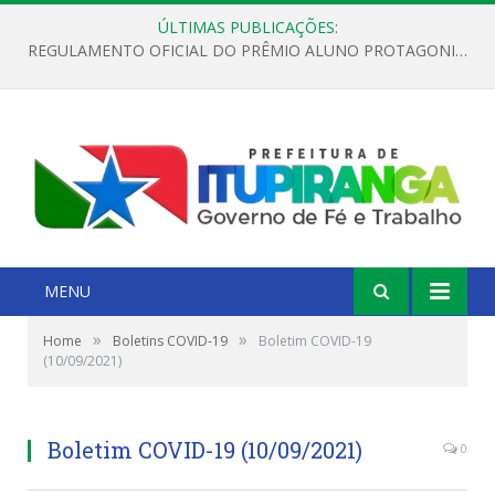
ÚLTIMAS PUBLICAÇÕES:
REGULAMENTO OFICIAL DO PRÊMIO ALUNO PROTAGONISTA – EDIÇÃO 2026
MENU
»
»
Home
Boletins COVID-19
Boletim COVID-19
(10/09/2021)
Boletim COVID-19 (10/09/2021)
0