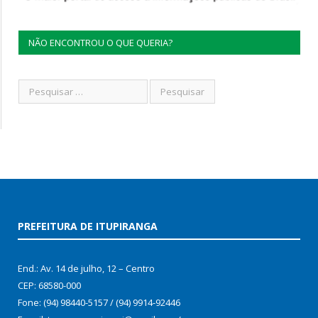
NÃO ENCONTROU O QUE QUERIA?
PREFEITURA DE ITUPIRANGA
End.: Av. 14 de julho, 12 – Centro
CEP: 68580-000
Fone: (94) 98440-5157 / (94) 9914-92446