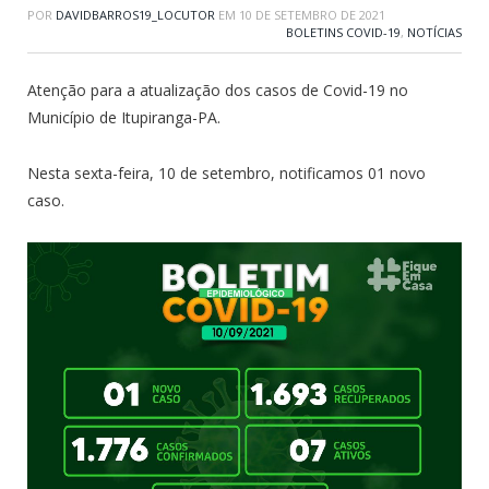
POR
DAVIDBARROS19_LOCUTOR
EM
10 DE SETEMBRO DE 2021
BOLETINS COVID-19
,
NOTÍCIAS
Atenção para a atualização dos casos de Covid-19 no
Município de Itupiranga-PA.
Nesta sexta-feira, 10 de setembro, notificamos 01 novo
caso.