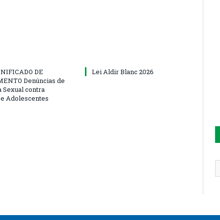
NIFICADO DE
Lei Aldir Blanc 2026
ENTO Denúncias de
a Sexual contra
 e Adolescentes