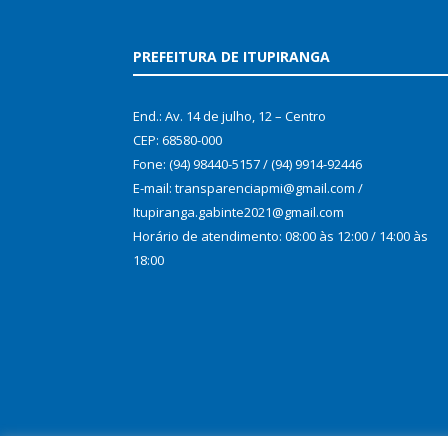
PREFEITURA DE ITUPIRANGA
End.: Av. 14 de julho, 12 – Centro
CEP: 68580-000
Fone: (94) 98440-5157 / (94) 9914-92446
E-mail: transparenciapmi@gmail.com /
Itupiranga.gabinte2021@gmail.com
Horário de atendimento: 08:00 às 12:00 / 14:00 às
18:00