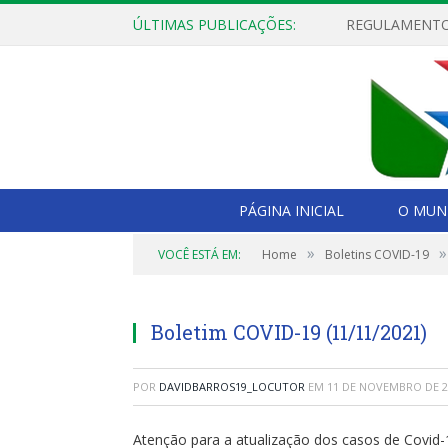
ÚLTIMAS PUBLICAÇÕES:
PÁGINA INICIAL
O MUNI
»
»
VOCÊ ESTÁ EM:
Home
Boletins COVID-19
Boletim COVID-19 (11/11/2021)
POR
DAVIDBARROS19_LOCUTOR
EM
11 DE NOVEMBRO DE 2
Atenção para a atualização dos casos de Covid-