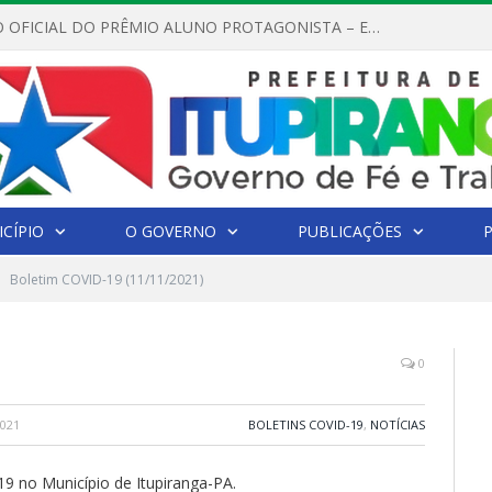
REGULAMENTO OFICIAL DO PRÊMIO ALUNO PROTAGONISTA – EDIÇÃO 2026
CÍPIO
O GOVERNO
PUBLICAÇÕES
Boletim COVID-19 (11/11/2021)
0
021
BOLETINS COVID-19
,
NOTÍCIAS
19 no Município de Itupiranga-PA.