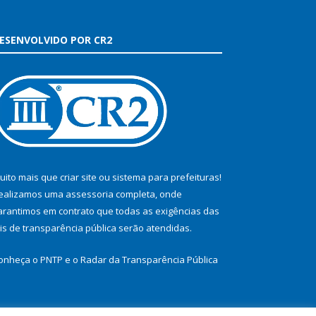
ESENVOLVIDO POR CR2
uito mais que
criar site
ou
sistema para prefeituras
!
ealizamos uma
assessoria
completa, onde
arantimos em contrato que todas as exigências das
eis de transparência pública
serão atendidas.
onheça o
PNTP
e o
Radar da Transparência Pública