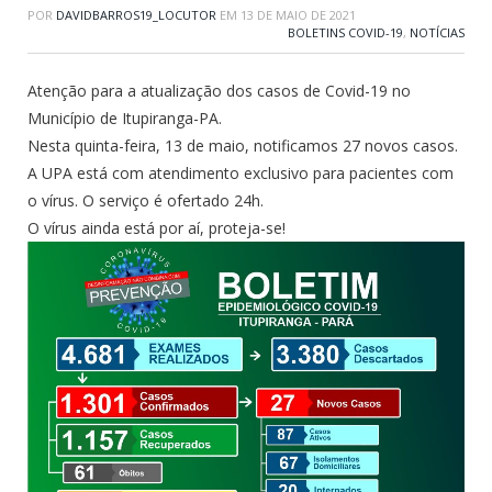
POR
DAVIDBARROS19_LOCUTOR
EM
13 DE MAIO DE 2021
BOLETINS COVID-19
,
NOTÍCIAS
Atenção para a atualização dos casos de Covid-19 no
Município de Itupiranga-PA.
Nesta quinta-feira, 13 de maio, notificamos 27 novos casos.
A UPA está com atendimento exclusivo para pacientes com
o vírus. O serviço é ofertado 24h.
O vírus ainda está por aí, proteja-se!