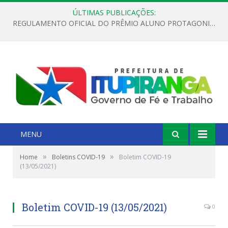
ÚLTIMAS PUBLICAÇÕES:
REGULAMENTO OFICIAL DO PRÊMIO ALUNO PROTAGONISTA – EDIÇÃO 2026
MENU
»
»
Home
Boletins COVID-19
Boletim COVID-19
(13/05/2021)
Boletim COVID-19 (13/05/2021)
0