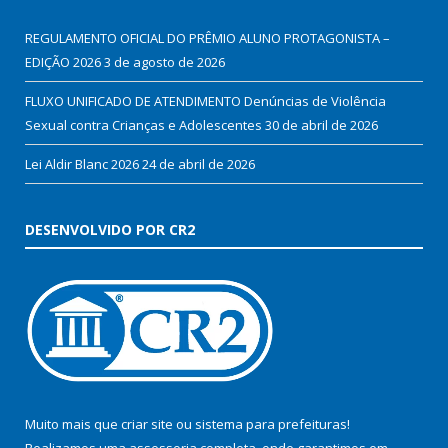
REGULAMENTO OFICIAL DO PRÊMIO ALUNO PROTAGONISTA –
EDIÇÃO 2026
3 de agosto de 2026
FLUXO UNIFICADO DE ATENDIMENTO Denúncias de Violência
Sexual contra Crianças e Adolescentes
30 de abril de 2026
Lei Aldir Blanc 2026
24 de abril de 2026
DESENVOLVIDO POR CR2
Muito mais que
criar site
ou
sistema para prefeituras
!
Realizamos uma
assessoria
completa, onde garantimos em