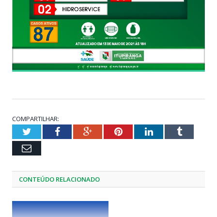
COMPARTILHAR:
Twitter
Facebook
Google+
Pinterest
LinkedIn
Tumblr
Email
CONTEÚDO RELACIONADO