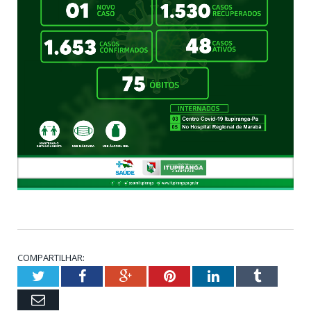
COMPARTILHAR:
Twitter
Facebook
Google+
Pinterest
LinkedIn
Tumblr
Email