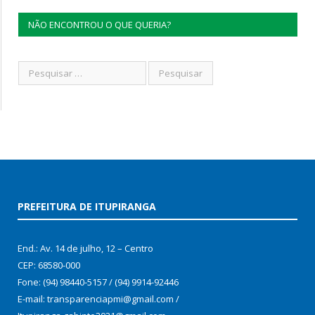
NÃO ENCONTROU O QUE QUERIA?
PREFEITURA DE ITUPIRANGA
End.: Av. 14 de julho, 12 – Centro
CEP: 68580-000
Fone: (94) 98440-5157 / (94) 9914-92446
E-mail: transparenciapmi@gmail.com /