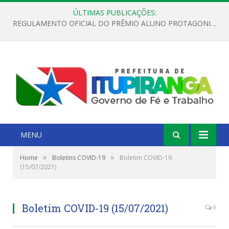
ÚLTIMAS PUBLICAÇÕES:
REGULAMENTO OFICIAL DO PRÊMIO ALUNO PROTAGONISTA – EDIÇÃO 2026
MENU
»
»
Home
Boletins COVID-19
Boletim COVID-19
(15/07/2021)
Boletim COVID-19 (15/07/2021)
0