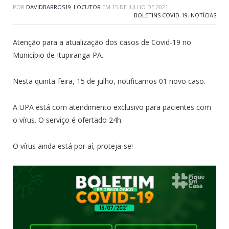
POR
DAVIDBARROS19_LOCUTOR
EM
15 DE JULHO DE 2021
BOLETINS COVID-19
,
NOTÍCIAS
Atenção para a atualização dos casos de Covid-19 no
Município de Itupiranga-PA.
Nesta quinta-feira, 15 de julho, notificamos 01 novo caso.
A UPA está com atendimento exclusivo para pacientes com
o vírus. O serviço é ofertado 24h.
O vírus ainda está por aí, proteja-se!