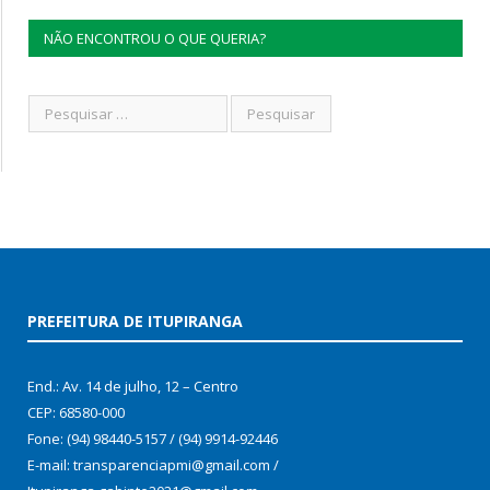
NÃO ENCONTROU O QUE QUERIA?
PREFEITURA DE ITUPIRANGA
End.: Av. 14 de julho, 12 – Centro
CEP: 68580-000
Fone: (94) 98440-5157 / (94) 9914-92446
E-mail: transparenciapmi@gmail.com /