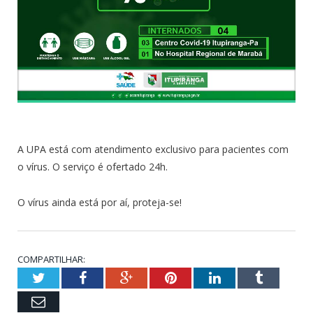
A UPA está com atendimento exclusivo para pacientes com
o vírus. O serviço é ofertado 24h.
O vírus ainda está por aí, proteja-se!
COMPARTILHAR:
Twitter
Facebook
Google+
Pinterest
LinkedIn
Tumblr
Email