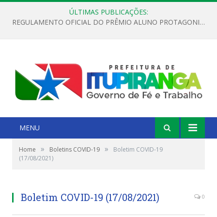
ÚLTIMAS PUBLICAÇÕES:
REGULAMENTO OFICIAL DO PRÊMIO ALUNO PROTAGONISTA – EDIÇÃO 2026
MENU
»
»
Home
Boletins COVID-19
Boletim COVID-19
(17/08/2021)
Boletim COVID-19 (17/08/2021)
0