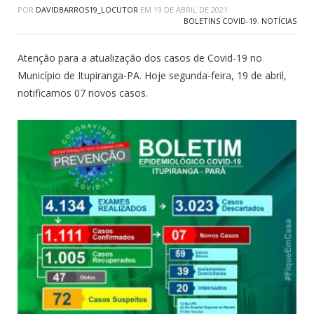
POR
DAVIDBARROS19_LOCUTOR
EM
19 DE ABRIL DE 2021
BOLETINS COVID-19
,
NOTÍCIAS
Atenção para a atualização dos casos de Covid-19 no
Município de Itupiranga-PA. Hoje segunda-feira, 19 de abril,
notificamos 07 novos casos.