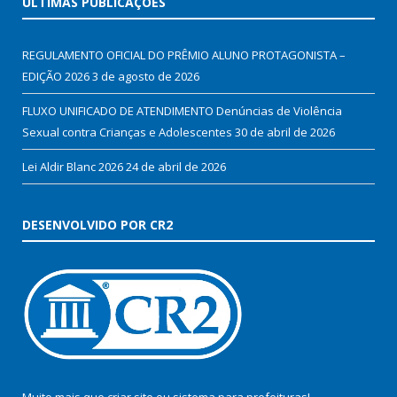
ÚLTIMAS PUBLICAÇÕES
REGULAMENTO OFICIAL DO PRÊMIO ALUNO PROTAGONISTA –
EDIÇÃO 2026
3 de agosto de 2026
FLUXO UNIFICADO DE ATENDIMENTO Denúncias de Violência
Sexual contra Crianças e Adolescentes
30 de abril de 2026
Lei Aldir Blanc 2026
24 de abril de 2026
DESENVOLVIDO POR CR2
Muito mais que
criar site
ou
sistema para prefeituras
!