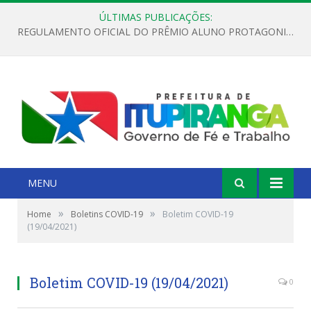
ÚLTIMAS PUBLICAÇÕES:
REGULAMENTO OFICIAL DO PRÊMIO ALUNO PROTAGONISTA – EDIÇÃO 2026
MENU
»
»
Home
Boletins COVID-19
Boletim COVID-19
(19/04/2021)
Boletim COVID-19 (19/04/2021)
0