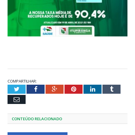
COMPARTILHAR:
Twitter
Facebook
Google+
Pinterest
LinkedIn
Tumblr
Email
CONTEÚDO RELACIONADO