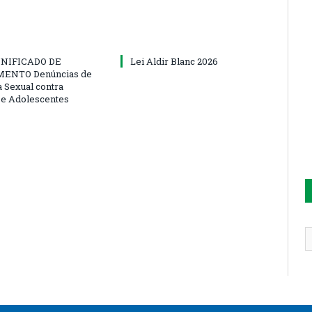
NIFICADO DE
Lei Aldir Blanc 2026
ENTO Denúncias de
a Sexual contra
 e Adolescentes