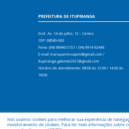
PREFEITURA DE ITUPIRANGA
End.: Av. 14 de julho, 12 – Centro
CEP: 68580-000
Fone: (94) 98440-5157 / (94) 9914-92446
E-mail: transparenciapmi@gmail.com /
Itupiranga.gabinte2021@gmail.com
Horário de atendimento: 08:00 às 12:00 / 14:00 às
18:00
Nós usamos cookies para melhorar sua experiência de navegação
monitoramento de cookies. Para ter mais informações sobre como