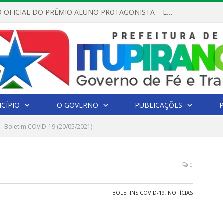
REGULAMENTO OFICIAL DO PRÊMIO ALUNO PROTAGONISTA – EDIÇÃO 2026
CÍPIO
O GOVERNO
PUBLICAÇÕES
Boletim COVID-19 (20/05/2021)
0
BOLETINS COVID-19
,
NOTÍCIAS