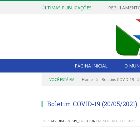
ÚLTIMAS PUBLICAÇÕES:
PÁGINA INICIAL
O MUNI
»
»
VOCÊ ESTÁ EM:
Home
Boletins COVID-19
Boletim COVID-19 (20/05/2021)
POR
DAVIDBARROS19_LOCUTOR
EM
20 DE MAIO DE 2021