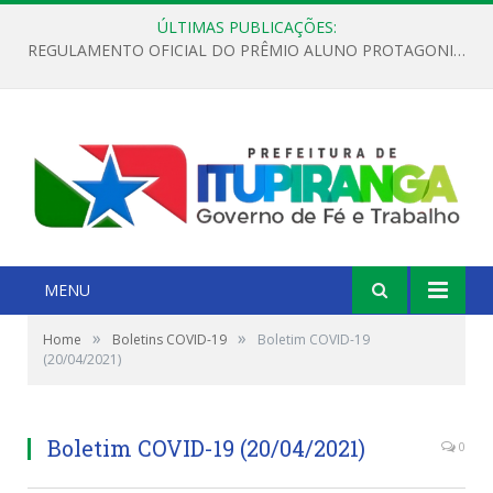
ÚLTIMAS PUBLICAÇÕES:
REGULAMENTO OFICIAL DO PRÊMIO ALUNO PROTAGONISTA – EDIÇÃO 2026
MENU
»
»
Home
Boletins COVID-19
Boletim COVID-19
(20/04/2021)
Boletim COVID-19 (20/04/2021)
0