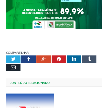
COMPARTILHAR:
Twitter
Facebook
Google+
Pinterest
LinkedIn
Tumblr
Email
CONTEÚDO RELACIONADO