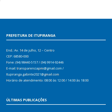
PREFEITURA DE ITUPIRANGA
End.: Av. 14 de julho, 12 – Centro
CEP: 68580-000
Fone: (94) 98440-5157 / (94) 9914-92446
E-mail: transparenciapmi@gmail.com /
Itupiranga.gabinte2021@gmail.com
Horário de atendimento: 08:00 às 12:00 / 14:00 às 18:00
ÚLTIMAS PUBLICAÇÕES