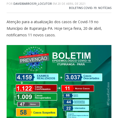
POR
DAVIDBARROS19_LOCUTOR
EM
20 DE ABRIL DE 2021
BOLETINS COVID-19
,
NOTÍCIAS
Atenção para a atualização dos casos de Covid-19 no
Município de Itupiranga-PA. Hoje terça-feira, 20 de abril,
notificamos 11 novos casos.