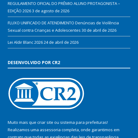
REGULAMENTO OFICIAL DO PRÊMIO ALUNO PROTAGONISTA –
EDIÇÃO 2026
3 de agosto de 2026
FLUXO UNIFICADO DE ATENDIMENTO Denúncias de Violência
Sexual contra Crianças e Adolescentes
30 de abril de 2026
Lei Aldir Blanc 2026
24 de abril de 2026
DESENVOLVIDO POR CR2
Muito mais que
criar site
ou
sistema para prefeituras
!
Realizamos uma
assessoria
completa, onde garantimos em
contrato que todas as exigências das
leis de transparência