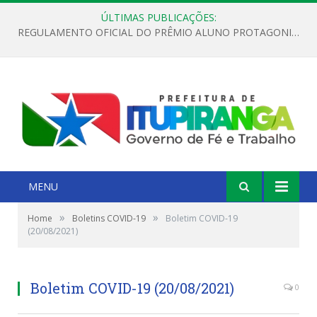
ÚLTIMAS PUBLICAÇÕES:
REGULAMENTO OFICIAL DO PRÊMIO ALUNO PROTAGONISTA – EDIÇÃO 2026
MENU
»
»
Home
Boletins COVID-19
Boletim COVID-19
(20/08/2021)
Boletim COVID-19 (20/08/2021)
0