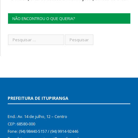
NÃO ENCONTROU O QUE QUERIA?
PREFEITURA DE ITUPIRANGA
End.: Av. 14 de julho, 12 – Centro
CEP: 68580-000
Fone: (94) 98440-5157 / (94) 9914-92446