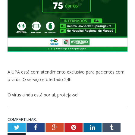
A UPA está com atendimento exclusivo para pacientes com
o vírus. O serviço é ofertado 24h.
O vírus ainda está por aí, proteja-se!
COMPARTILHAR:
Twitter
Facebook
Google+
Pinterest
LinkedIn
Tumblr