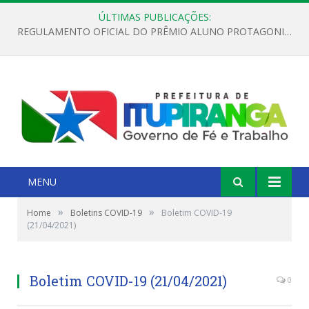
ÚLTIMAS PUBLICAÇÕES:
REGULAMENTO OFICIAL DO PRÊMIO ALUNO PROTAGONISTA – EDIÇÃO 2026
MENU
»
»
Home
Boletins COVID-19
Boletim COVID-19
(21/04/2021)
Boletim COVID-19 (21/04/2021)
0