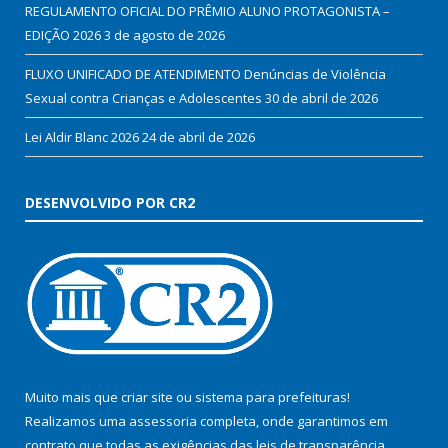
REGULAMENTO OFICIAL DO PRÊMIO ALUNO PROTAGONISTA –
EDIÇÃO 2026
3 de agosto de 2026
FLUXO UNIFICADO DE ATENDIMENTO Denúncias de Violência
Sexual contra Crianças e Adolescentes
30 de abril de 2026
Lei Aldir Blanc 2026
24 de abril de 2026
DESENVOLVIDO POR CR2
Muito mais que
criar site
ou
sistema para prefeituras
!
Realizamos uma
assessoria
completa, onde garantimos em
contrato que todas as exigências das
leis de transparência