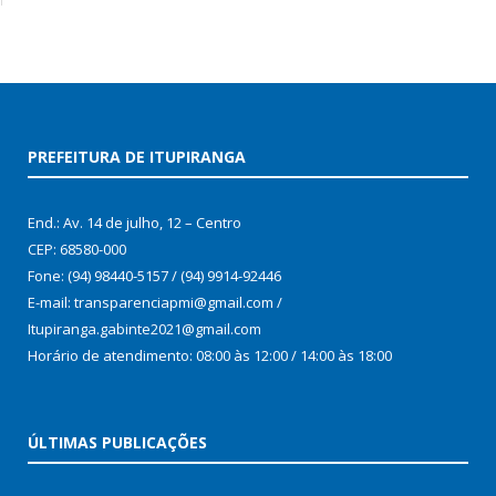
PREFEITURA DE ITUPIRANGA
End.: Av. 14 de julho, 12 – Centro
CEP: 68580-000
Fone: (94) 98440-5157 / (94) 9914-92446
E-mail: transparenciapmi@gmail.com /
Itupiranga.gabinte2021@gmail.com
Horário de atendimento: 08:00 às 12:00 / 14:00 às 18:00
ÚLTIMAS PUBLICAÇÕES