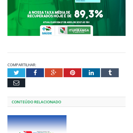
COMPARTILHAR:
Twitter
Facebook
Google+
Pinterest
LinkedIn
Tumblr
Email
CONTEÚDO RELACIONADO