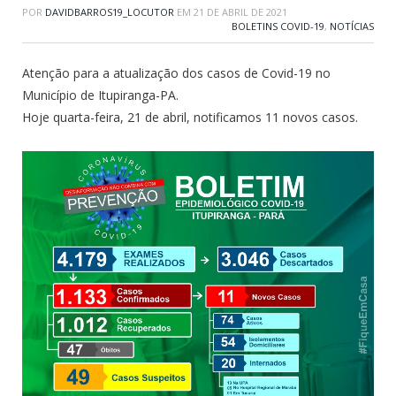
POR
DAVIDBARROS19_LOCUTOR
EM
21 DE ABRIL DE 2021
BOLETINS COVID-19
,
NOTÍCIAS
Atenção para a atualização dos casos de Covid-19 no
Município de Itupiranga-PA.
Hoje quarta-feira, 21 de abril, notificamos 11 novos casos.