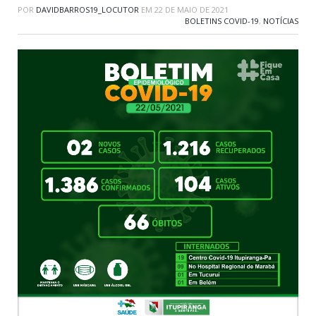
POR
DAVIDBARROS19_LOCUTOR
EM
22 DE MAIO DE 2021
BOLETINS COVID-19
,
NOTÍCIAS