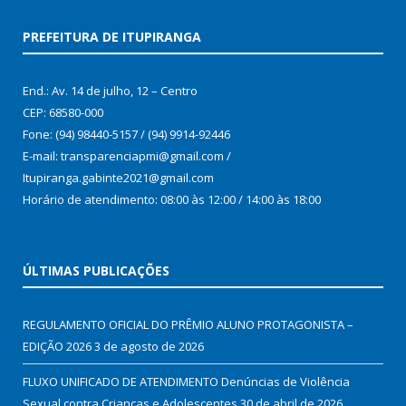
PREFEITURA DE ITUPIRANGA
End.: Av. 14 de julho, 12 – Centro
CEP: 68580-000
Fone: (94) 98440-5157 / (94) 9914-92446
E-mail: transparenciapmi@gmail.com /
Itupiranga.gabinte2021@gmail.com
Horário de atendimento: 08:00 às 12:00 / 14:00 às 18:00
ÚLTIMAS PUBLICAÇÕES
REGULAMENTO OFICIAL DO PRÊMIO ALUNO PROTAGONISTA –
EDIÇÃO 2026
3 de agosto de 2026
FLUXO UNIFICADO DE ATENDIMENTO Denúncias de Violência
Sexual contra Crianças e Adolescentes
30 de abril de 2026