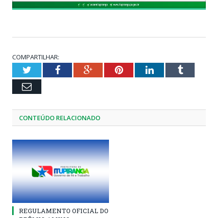
COMPARTILHAR:
Twitter
Facebook
Google+
Pinterest
LinkedIn
Tumblr
Email
CONTEÚDO RELACIONADO
REGULAMENTO OFICIAL DO