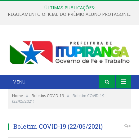
ÚLTIMAS PUBLICAÇÕES:
REGULAMENTO OFICIAL DO PRÊMIO ALUNO PROTAGONISTA – EDIÇÃO 2026
MENU
»
»
Home
Boletins COVID-19
Boletim COVID-19
(22/05/2021)
Boletim COVID-19 (22/05/2021)
0