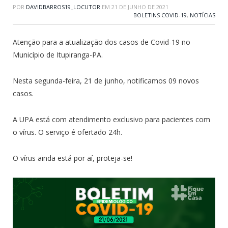
POR
DAVIDBARROS19_LOCUTOR
EM
21 DE JUNHO DE 2021
BOLETINS COVID-19
,
NOTÍCIAS
Atenção para a atualização dos casos de Covid-19 no
Município de Itupiranga-PA.
Nesta segunda-feira, 21 de junho, notificamos 09 novos
casos.
A UPA está com atendimento exclusivo para pacientes com
o vírus. O serviço é ofertado 24h.
O vírus ainda está por aí, proteja-se!