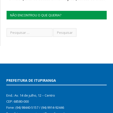
NÃO ENCONTROU O QUE QUERIA?
PREFEITURA DE ITUPIRANGA
End.: Av. 14 de julho, 12 – Centro
CEP: 68580-000
Fone: (94) 98440-5157 / (94) 9914-92446