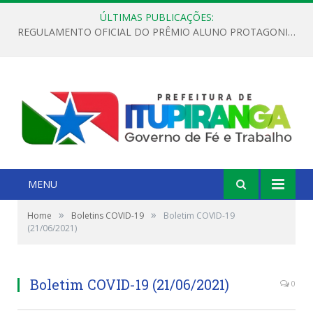
ÚLTIMAS PUBLICAÇÕES:
REGULAMENTO OFICIAL DO PRÊMIO ALUNO PROTAGONISTA – EDIÇÃO 2026
MENU
»
»
Home
Boletins COVID-19
Boletim COVID-19
(21/06/2021)
Boletim COVID-19 (21/06/2021)
0