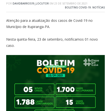
POR
DAVIDBARROS19_LOCUTOR
EM
23 DE SETEMBRO DE 2021
BOLETINS COVID-19
,
NOTÍCIAS
Atenção para a atualização dos casos de Covid-19 no
Município de Itupiranga-PA.
Nesta quinta-feira, 23 de setembro, notificamos 01 novo
caso.