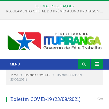
ÚLTIMAS PUBLICAÇÕES:
REGULAMENTO OFICIAL DO PRÊMIO ALUNO PROTAGONISTA – EDIÇÃO 2026
MENU
»
»
Home
Boletins COVID-19
Boletim COVID-19
(23/09/2021)
Boletim COVID-19 (23/09/2021)
0