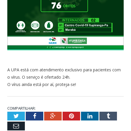
A UPA está com atendimento exclusivo para pacientes com
o vírus. O serviço é ofertado 24h.
O vírus ainda está por aí, proteja-se!
COMPARTILHAR:
Twitter
Facebook
Google+
Pinterest
LinkedIn
Tumblr
Email