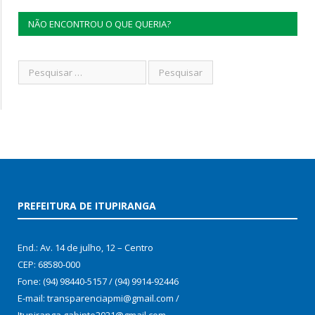
NÃO ENCONTROU O QUE QUERIA?
PREFEITURA DE ITUPIRANGA
End.: Av. 14 de julho, 12 – Centro
CEP: 68580-000
Fone: (94) 98440-5157 / (94) 9914-92446
E-mail: transparenciapmi@gmail.com /