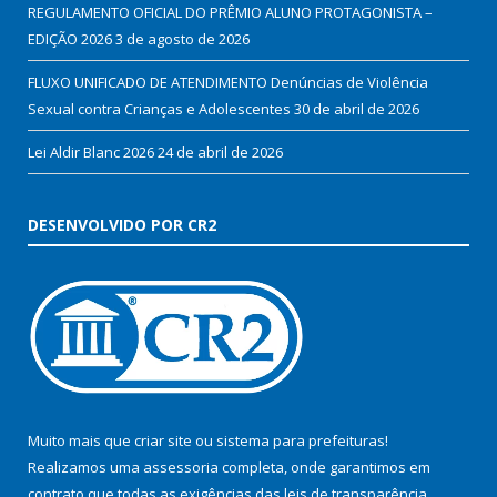
REGULAMENTO OFICIAL DO PRÊMIO ALUNO PROTAGONISTA –
EDIÇÃO 2026
3 de agosto de 2026
FLUXO UNIFICADO DE ATENDIMENTO Denúncias de Violência
Sexual contra Crianças e Adolescentes
30 de abril de 2026
Lei Aldir Blanc 2026
24 de abril de 2026
DESENVOLVIDO POR CR2
Muito mais que
criar site
ou
sistema para prefeituras
!
Realizamos uma
assessoria
completa, onde garantimos em
contrato que todas as exigências das
leis de transparência