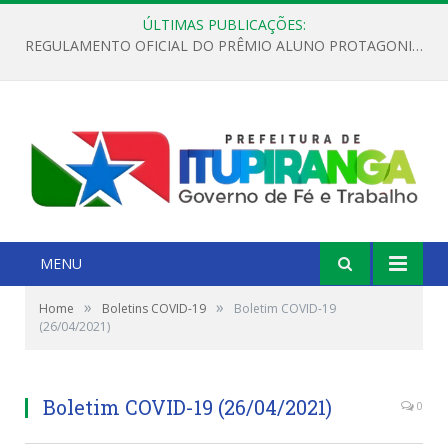
ÚLTIMAS PUBLICAÇÕES:
REGULAMENTO OFICIAL DO PRÊMIO ALUNO PROTAGONISTA – EDIÇÃO 2026
MENU
»
»
Home
Boletins COVID-19
Boletim COVID-19
(26/04/2021)
Boletim COVID-19 (26/04/2021)
0