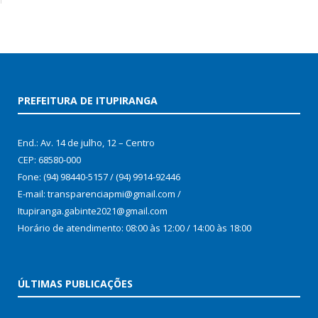
PREFEITURA DE ITUPIRANGA
End.: Av. 14 de julho, 12 – Centro
CEP: 68580-000
Fone: (94) 98440-5157 / (94) 9914-92446
E-mail: transparenciapmi@gmail.com /
Itupiranga.gabinte2021@gmail.com
Horário de atendimento: 08:00 às 12:00 / 14:00 às 18:00
ÚLTIMAS PUBLICAÇÕES