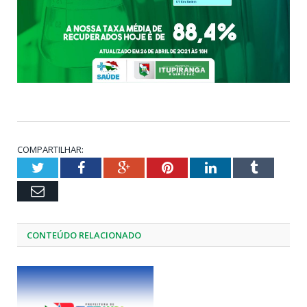
COMPARTILHAR:
Twitter
Facebook
Google+
Pinterest
LinkedIn
Tumblr
Email
CONTEÚDO RELACIONADO