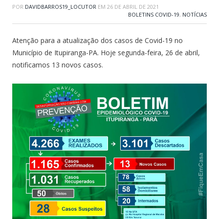
POR
DAVIDBARROS19_LOCUTOR
EM
26 DE ABRIL DE 2021
BOLETINS COVID-19
,
NOTÍCIAS
Atenção para a atualização dos casos de Covid-19 no
Município de Itupiranga-PA. Hoje segunda-feira, 26 de abril,
notificamos 13 novos casos.