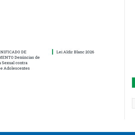
NIFICADO DE
Lei Aldir Blanc 2026
ENTO Denúncias de
a Sexual contra
 e Adolescentes