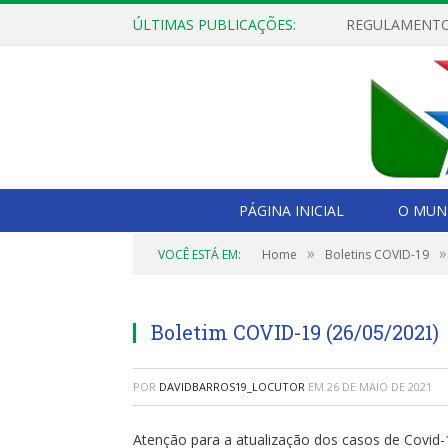
ÚLTIMAS PUBLICAÇÕES:
PÁGINA INICIAL
O MUNI
»
»
VOCÊ ESTÁ EM:
Home
Boletins COVID-19
Boletim COVID-19 (26/05/2021)
POR
DAVIDBARROS19_LOCUTOR
EM
26 DE MAIO DE 2021
Atenção para a atualização dos casos de Covid-