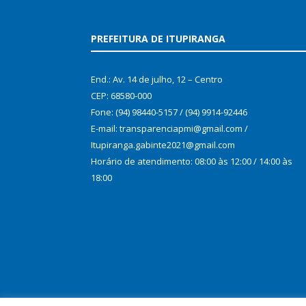
PREFEITURA DE ITUPIRANGA
End.: Av. 14 de julho, 12 – Centro
CEP: 68580-000
Fone: (94) 98440-5157 / (94) 9914-92446
E-mail: transparenciapmi@gmail.com /
Itupiranga.gabinte2021@gmail.com
Horário de atendimento: 08:00 às 12:00 / 14:00 às
18:00