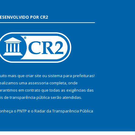
ESENVOLVIDO POR CR2
uito mais que
criar site
ou
sistema para prefeituras
!
ealizamos uma
assessoria
completa, onde
arantimos em contrato que todas as exigências das
eis de transparência pública
serão atendidas.
onheça o
PNTP
e o
Radar da Transparência Pública