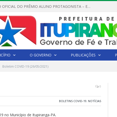
REGULAMENTO OFICIAL DO PRÊMIO ALUNO PROTAGONISTA – EDIÇÃO 2026
CÍPIO
O GOVERNO
PUBLICAÇÕES
Boletim COVID-19 (26/05/2021)
0
BOLETINS COVID-19
,
NOTÍCIAS
19 no Município de Itupiranga-PA.