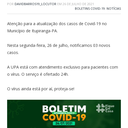
POR
DAVIDBARROS19_LOCUTOR
EM
26 DE JULHO DE 2021
BOLETINS COVID-19
,
NOTÍCIAS
Atenção para a atualização dos casos de Covid-19 no
Município de Itupiranga-PA.
Nesta segunda-feira, 26 de julho, notificamos 03 novos
casos.
A UPA está com atendimento exclusivo para pacientes com
o vírus. O serviço é ofertado 24h.
O vírus ainda está por aí, proteja-se!