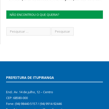
NÃO ENCONTROU O QUE QUERIA?
PREFEITURA DE ITUPIRANGA
End.: Av. 14 de julho, 12 – Centro
CEP: 68580-000
Fone: (94) 98440-5157 / (94) 9914-92446