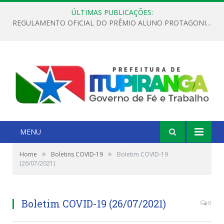
ÚLTIMAS PUBLICAÇÕES:
REGULAMENTO OFICIAL DO PRÊMIO ALUNO PROTAGONISTA – EDIÇÃO 2026
MENU
»
»
Home
Boletins COVID-19
Boletim COVID-19
(26/07/2021)
Boletim COVID-19 (26/07/2021)
0