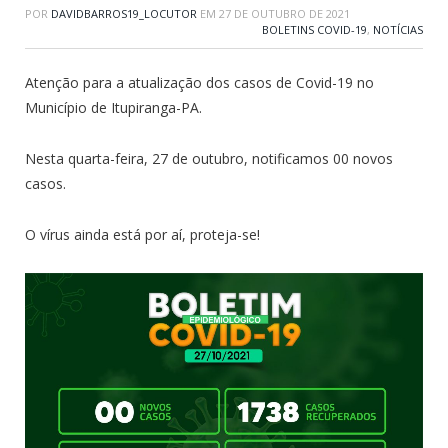
POR
DAVIDBARROS19_LOCUTOR
EM
27 DE OUTUBRO DE 2021
BOLETINS COVID-19
,
NOTÍCIAS
Atenção para a atualização dos casos de Covid-19 no
Município de Itupiranga-PA.
Nesta quarta-feira, 27 de outubro, notificamos 00 novos
casos.
O vírus ainda está por aí, proteja-se!