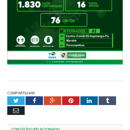
COMPARTILHAR:
Twitter
Facebook
Google+
Pinterest
LinkedIn
Tumblr
Email
CONTEÚDO RELACIONADO