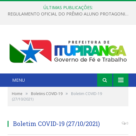
ÚLTIMAS PUBLICAÇÕES:
REGULAMENTO OFICIAL DO PRÊMIO ALUNO PROTAGONISTA – EDIÇÃO 2026
MENU
»
»
Home
Boletins COVID-19
Boletim COVID-19
(27/10/2021)
Boletim COVID-19 (27/10/2021)
0