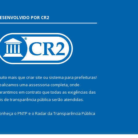
ESENVOLVIDO POR CR2
uito mais que
criar site
ou
sistema para prefeituras
!
ealizamos uma
assessoria
completa, onde
arantimos em contrato que todas as exigências das
eis de transparência pública
serão atendidas.
onheça o
PNTP
e o
Radar da Transparência Pública