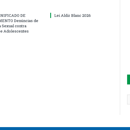
NIFICADO DE
Lei Aldir Blanc 2026
ENTO Denúncias de
a Sexual contra
 e Adolescentes