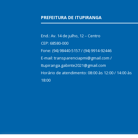
PREFEITURA DE ITUPIRANGA
End.: Av. 14 de julho, 12 – Centro
CEP: 68580-000
Fone: (94) 98440-5157 / (94) 9914-92446
E-mail: transparenciapmi@gmail.com /
Itupiranga.gabinte2021@gmail.com
Horário de atendimento: 08:00 às 12:00 / 14:00 às
18:00