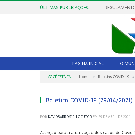
ÚLTIMAS PUBLICAÇÕES:
PÁGINA INICIAL
O MUNI
»
»
VOCÊ ESTÁ EM:
Home
Boletins COVID-19
Boletim COVID-19 (29/04/2021)
POR
DAVIDBARROS19_LOCUTOR
EM
29 DE ABRIL DE 2021
Atenção para a atualização dos casos de Covid-1