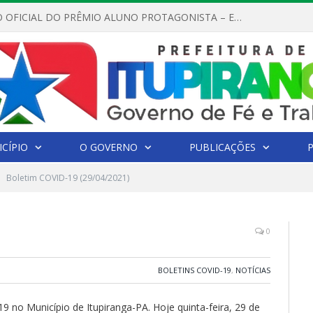
REGULAMENTO OFICIAL DO PRÊMIO ALUNO PROTAGONISTA – EDIÇÃO 2026
CÍPIO
O GOVERNO
PUBLICAÇÕES
Boletim COVID-19 (29/04/2021)
0
BOLETINS COVID-19
,
NOTÍCIAS
9 no Município de Itupiranga-PA. Hoje quinta-feira, 29 de