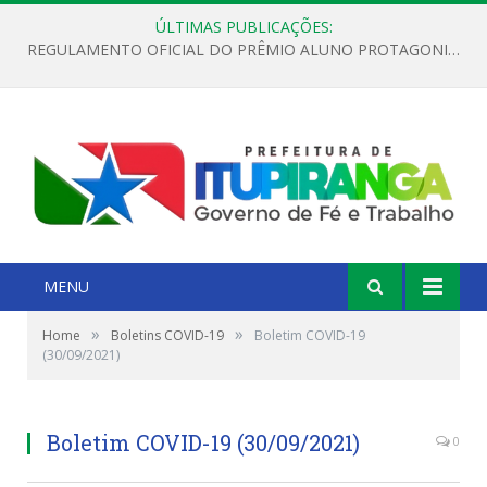
ÚLTIMAS PUBLICAÇÕES:
REGULAMENTO OFICIAL DO PRÊMIO ALUNO PROTAGONISTA – EDIÇÃO 2026
MENU
»
»
Home
Boletins COVID-19
Boletim COVID-19
(30/09/2021)
Boletim COVID-19 (30/09/2021)
0