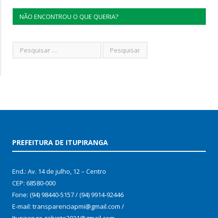
NÃO ENCONTROU O QUE QUERIA?
PREFEITURA DE ITUPIRANGA
End.: Av. 14 de julho, 12 – Centro
CEP: 68580-000
Fone: (94) 98440-5157 / (94) 9914-92446
E-mail: transparenciapmi@gmail.com /