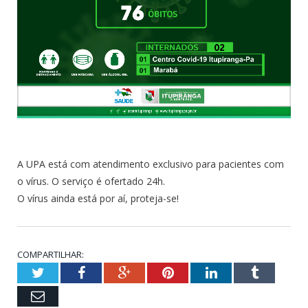
A UPA está com atendimento exclusivo para pacientes com
o vírus. O serviço é ofertado 24h.
O vírus ainda está por aí, proteja-se!
COMPARTILHAR:
Twitter
Facebook
Google+
Pinterest
LinkedIn
Tumblr
Email