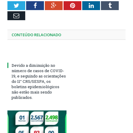
Twitter
Facebook
Google+
Pinterest
LinkedIn
Tumblr
Email
CONTEÚDO RELACIONADO
Devido a diminuição no
número de casos de COVID-
19, e seguindo as orientações
do 11° CRS/SESPA, os
boletins epidemiológicos
não estão mais sendo
publicados.