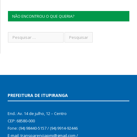
NÃO ENCONTROU O QUE QUERIA?
PREFEITURA DE ITUPIRANGA
End.: Av. 14 de julho, 12 – Centro
CEP: 68580-000
Fone: (94) 98440-5157 / (94) 9914-92446
E-mail: transparenciapmi@gmail.com /