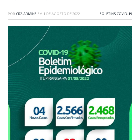
POR
CR2-ADMIN8
EM
1 DE AGOSTO DE 2022
BOLETINS COVID-19