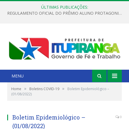
ÚLTIMAS PUBLICAÇÕES:
REGULAMENTO OFICIAL DO PRÊMIO ALUNO PROTAGONISTA – EDIÇÃO 2026
MENU
»
»
Home
Boletins COVID-19
Boletim Epidemiológico –
(01/08/2022)
Boletim Epidemiológico –
0
(01/08/2022)