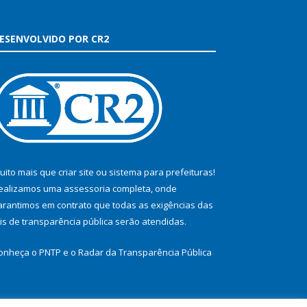
ESENVOLVIDO POR CR2
uito mais que
criar site
ou
sistema para prefeituras
!
ealizamos uma
assessoria
completa, onde
arantimos em contrato que todas as exigências das
eis de transparência pública
serão atendidas.
onheça o
PNTP
e o
Radar da Transparência Pública