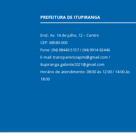
PREFEITURA DE ITUPIRANGA
End.: Av. 14 de julho, 12 – Centro
CEP: 68580-000
Fone: (94) 98440-5157 / (94) 9914-92446
E-mail: transparenciapmi@gmail.com /
Itupiranga.gabinte2021@gmail.com
Horário de atendimento: 08:00 às 12:00 / 14:00 às
18:00