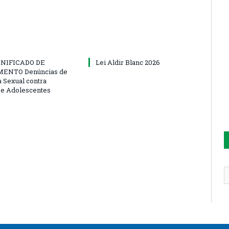
NIFICADO DE
Lei Aldir Blanc 2026
ENTO Denúncias de
a Sexual contra
 e Adolescentes