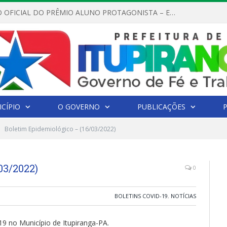
REGULAMENTO OFICIAL DO PRÊMIO ALUNO PROTAGONISTA – EDIÇÃO 2026
CÍPIO
O GOVERNO
PUBLICAÇÕES
Boletim Epidemiológico – (16/03/2022)
03/2022)
0
BOLETINS COVID-19
,
NOTÍCIAS
19 no Município de Itupiranga-PA.