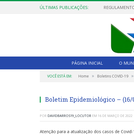
ÚLTIMAS PUBLICAÇÕES:
PÁGINA INICIAL
O MUNI
»
»
VOCÊ ESTÁ EM:
Home
Boletins COVID-19
Boletim Epidemiológico – (16/
POR
DAVIDBARROS19_LOCUTOR
EM
16 DE MARÇO DE 2022
Atenção para a atualização dos casos de Covid-