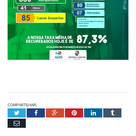
COMPARTILHAR:
Twitter
Facebook
Google+
Pinterest
LinkedIn
Tumblr
Email