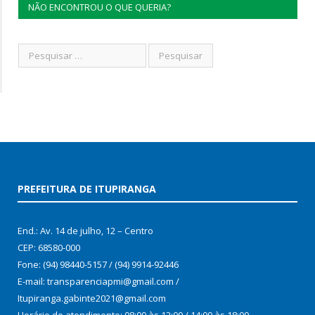
NÃO ENCONTROU O QUE QUERIA?
PREFEITURA DE ITUPIRANGA
End.: Av. 14 de julho, 12 – Centro
CEP: 68580-000
Fone: (94) 98440-5157 / (94) 9914-92446
E-mail: transparenciapmi@gmail.com /
Itupiranga.gabinte2021@gmail.com
Horário de atendimento: 08:00 às 12:00 / 14:00 às 18:00