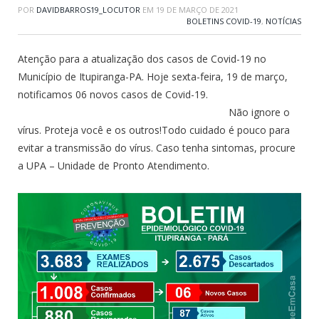
POR
DAVIDBARROS19_LOCUTOR
EM
19 DE MARÇO DE 2021
BOLETINS COVID-19
,
NOTÍCIAS
Atenção para a atualização dos casos de Covid-19 no
Município de Itupiranga-PA. Hoje sexta-feira, 19 de março,
notificamos 06 novos casos de Covid-19.
Não ignore o
vírus. Proteja você e os outros!Todo cuidado é pouco para
evitar a transmissão do vírus. Caso tenha sintomas, procure
a UPA – Unidade de Pronto Atendimento.