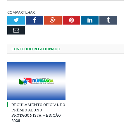
COMPARTILHAR:
Twitter
Facebook
Google+
Pinterest
LinkedIn
Tumblr
Email
CONTEÚDO RELACIONADO
REGULAMENTO OFICIAL DO
PRÊMIO ALUNO
PROTAGONISTA – EDIÇÃO
2026