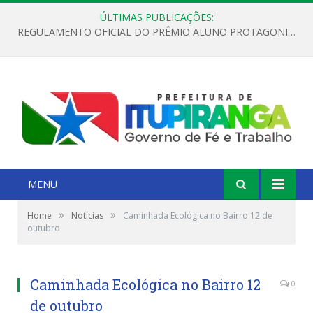
ÚLTIMAS PUBLICAÇÕES:
REGULAMENTO OFICIAL DO PRÊMIO ALUNO PROTAGONISTA – EDIÇÃO 2026
MENU
»
»
Home
Notícias
Caminhada Ecológica no Bairro 12 de
outubro
Caminhada Ecológica no Bairro 12
0
de outubro