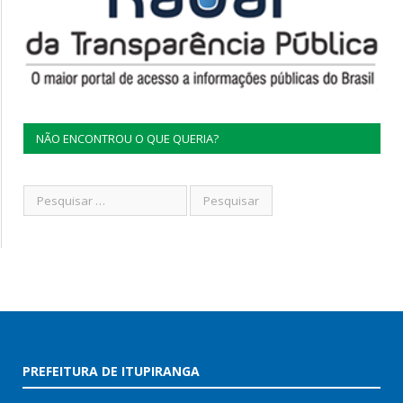
NÃO ENCONTROU O QUE QUERIA?
PREFEITURA DE ITUPIRANGA