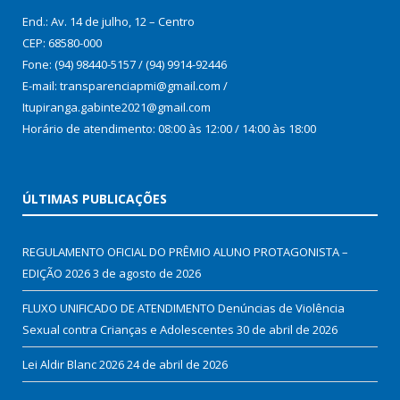
End.: Av. 14 de julho, 12 – Centro
CEP: 68580-000
Fone: (94) 98440-5157 / (94) 9914-92446
E-mail: transparenciapmi@gmail.com /
Itupiranga.gabinte2021@gmail.com
Horário de atendimento: 08:00 às 12:00 / 14:00 às 18:00
ÚLTIMAS PUBLICAÇÕES
REGULAMENTO OFICIAL DO PRÊMIO ALUNO PROTAGONISTA –
EDIÇÃO 2026
3 de agosto de 2026
FLUXO UNIFICADO DE ATENDIMENTO Denúncias de Violência
Sexual contra Crianças e Adolescentes
30 de abril de 2026
Lei Aldir Blanc 2026
24 de abril de 2026