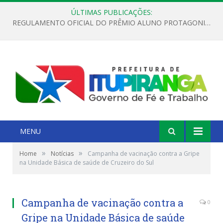
ÚLTIMAS PUBLICAÇÕES:
REGULAMENTO OFICIAL DO PRÊMIO ALUNO PROTAGONISTA – EDIÇÃO 2026
MENU
»
»
Home
Notícias
Campanha de vacinação contra a Gripe
na Unidade Básica de saúde de Cruzeiro do Sul
Campanha de vacinação contra a
0
Gripe na Unidade Básica de saúde