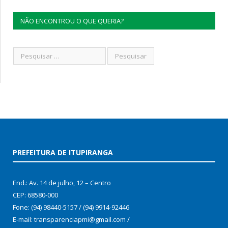
NÃO ENCONTROU O QUE QUERIA?
PREFEITURA DE ITUPIRANGA
End.: Av. 14 de julho, 12 – Centro
CEP: 68580-000
Fone: (94) 98440-5157 / (94) 9914-92446
E-mail: transparenciapmi@gmail.com /