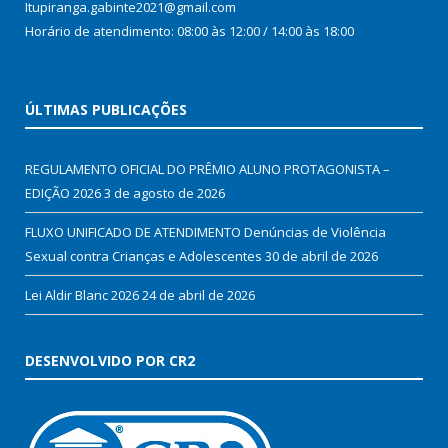
Itupiranga.gabinte2021@gmail.com
Horário de atendimento: 08:00 às 12:00 / 14:00 às 18:00
ÚLTIMAS PUBLICAÇÕES
REGULAMENTO OFICIAL DO PRÊMIO ALUNO PROTAGONISTA –
EDIÇÃO 2026
3 de agosto de 2026
FLUXO UNIFICADO DE ATENDIMENTO Denúncias de Violência
Sexual contra Crianças e Adolescentes
30 de abril de 2026
Lei Aldir Blanc 2026
24 de abril de 2026
DESENVOLVIDO POR CR2