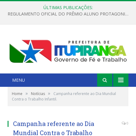
ÚLTIMAS PUBLICAÇÕES:
REGULAMENTO OFICIAL DO PRÊMIO ALUNO PROTAGONISTA – EDIÇÃO 2026
MENU
»
»
Home
Notícias
Campanha referente ao Dia Mundial
Contra o Trabalho Infantil.
Campanha referente ao Dia
0
Mundial Contra o Trabalho