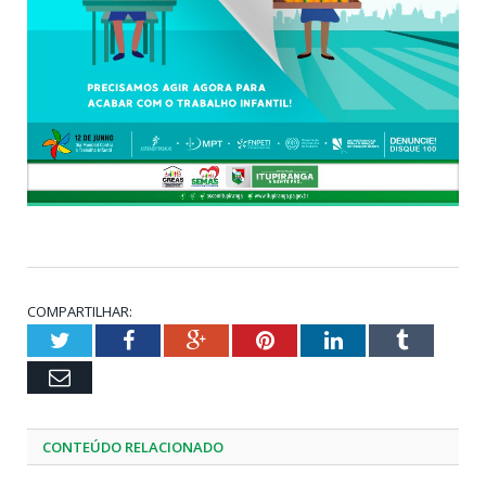
COMPARTILHAR:
Twitter
Facebook
Google+
Pinterest
LinkedIn
Tumblr
Email
CONTEÚDO RELACIONADO