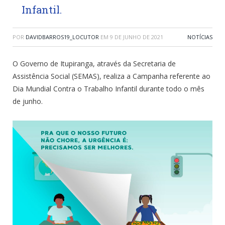
Infantil.
POR
DAVIDBARROS19_LOCUTOR
EM
9 DE JUNHO DE 2021
NOTÍCIAS
O Governo de Itupiranga, através da Secretaria de
Assistência Social (SEMAS), realiza a Campanha referente ao
Dia Mundial Contra o Trabalho Infantil durante todo o mês
de junho.