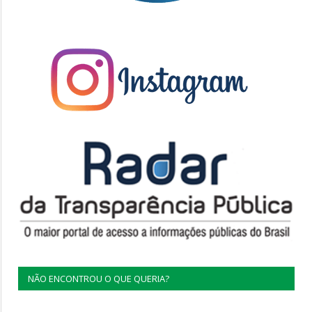
NÃO ENCONTROU O QUE QUERIA?