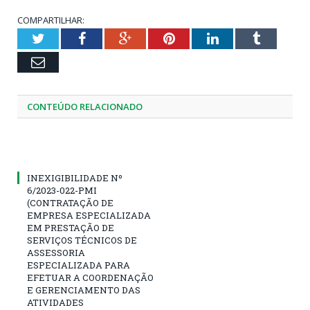
COMPARTILHAR:
Twitter
Facebook
Google+
Pinterest
LinkedIn
Tumblr
Email
CONTEÚDO RELACIONADO
INEXIGIBILIDADE Nº
6/2023-022-PMI
(CONTRATAÇÃO DE
EMPRESA ESPECIALIZADA
EM PRESTAÇÃO DE
SERVIÇOS TÉCNICOS DE
ASSESSORIA
ESPECIALIZADA PARA
EFETUAR A COORDENAÇÃO
E GERENCIAMENTO DAS
ATIVIDADES