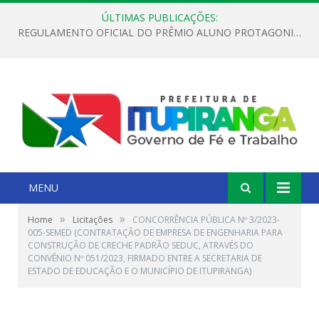
ÚLTIMAS PUBLICAÇÕES:
REGULAMENTO OFICIAL DO PRÊMIO ALUNO PROTAGONISTA – EDIÇÃO 2026
MENU
»
»
Home
Licitações
CONCORRÊNCIA PÚBLICA Nº 3/2023-
005-SEMED (CONTRATAÇÃO DE EMPRESA DE ENGENHARIA PARA
CONSTRUÇÃO DE CRECHE PADRÃO SEDUC, ATRAVÉS DO
CONVÊNIO Nº 051/2023, FIRMADO ENTRE A SECRETARIA DE
ESTADO DE EDUCAÇÃO E O MUNICÍPIO DE ITUPIRANGA)