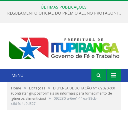
ÚLTIMAS PUBLICAÇÕES:
REGULAMENTO OFICIAL DO PRÊMIO ALUNO PROTAGONISTA – EDIÇÃO 2026
MENU
»
»
Home
Licitações
DISPENSA DE LICITAÇÃO Nº 7/2020-001
(Contratar grupos formais ou informais para fornecimento de
»
gêneros alimentícios)
092230fa-6ee1-11ea-88cb-
c6d4d4a9d327