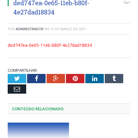
ded747ea-0e65-11eb-b80f-
0
4e27dad18834
POR
ADMINISTRADOR
EM
12 DE MARÇO DE 2021
ded747ea-0e65-11eb-b80f-4e27dad18834
COMPARTILHAR:
Twitter
Facebook
Google+
Pinterest
LinkedIn
Tumblr
Email
CONTEÚDO RELACIONADO