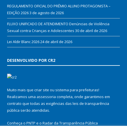
REGULAMENTO OFICIAL DO PRÊMIO ALUNO PROTAGONISTA –
EDIÇÃO 2026
3 de agosto de 2026
FLUXO UNIFICADO DE ATENDIMENTO Denúncias de Violência
Sexual contra Crianças e Adolescentes
30 de abril de 2026
Lei Aldir Blanc 2026
24 de abril de 2026
DESENVOLVIDO POR CR2
Muito mais que
criar site
ou
sistema para prefeituras
!
Realizamos uma
assessoria
completa, onde garantimos em
contrato que todas as exigências das
leis de transparência
pública
serão atendidas.
Conheça o
PNTP
e o
Radar da Transparência Pública