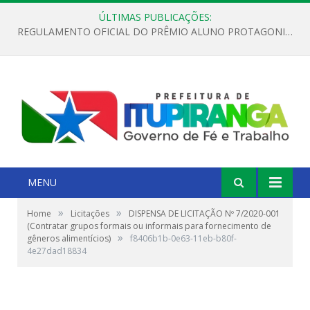
ÚLTIMAS PUBLICAÇÕES:
REGULAMENTO OFICIAL DO PRÊMIO ALUNO PROTAGONISTA – EDIÇÃO 2026
MENU
»
»
Home
Licitações
DISPENSA DE LICITAÇÃO Nº 7/2020-001
(Contratar grupos formais ou informais para fornecimento de
»
gêneros alimentícios)
f8406b1b-0e63-11eb-b80f-
4e27dad18834