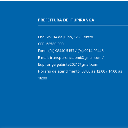
PREFEITURA DE ITUPIRANGA
End.: Av. 14 de julho, 12 – Centro
CEP: 68580-000
Fone: (94) 98440-5157 / (94) 9914-92446
E-mail: transparenciapmi@gmail.com /
Itupiranga.gabinte2021@gmail.com
Horário de atendimento: 08:00 às 12:00 / 14:00 às
18:00