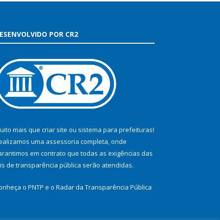
ESENVOLVIDO POR CR2
uito mais que
criar site
ou
sistema para prefeituras
!
ealizamos uma
assessoria
completa, onde
arantimos em contrato que todas as exigências das
eis de transparência pública
serão atendidas.
onheça o
PNTP
e o
Radar da Transparência Pública