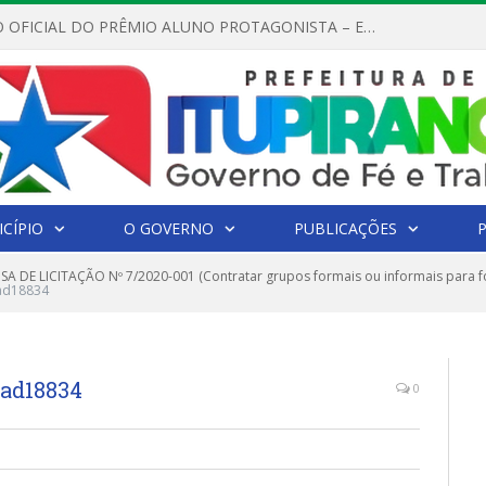
REGULAMENTO OFICIAL DO PRÊMIO ALUNO PROTAGONISTA – EDIÇÃO 2026
CÍPIO
O GOVERNO
PUBLICAÇÕES
SA DE LICITAÇÃO Nº 7/2020-001 (Contratar grupos formais ou informais para 
ad18834
dad18834
0