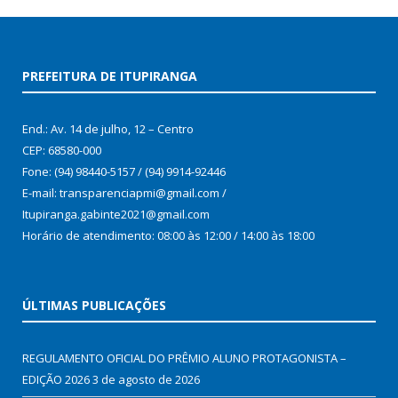
PREFEITURA DE ITUPIRANGA
End.: Av. 14 de julho, 12 – Centro
CEP: 68580-000
Fone: (94) 98440-5157 / (94) 9914-92446
E-mail: transparenciapmi@gmail.com /
Itupiranga.gabinte2021@gmail.com
Horário de atendimento: 08:00 às 12:00 / 14:00 às 18:00
ÚLTIMAS PUBLICAÇÕES
REGULAMENTO OFICIAL DO PRÊMIO ALUNO PROTAGONISTA –
EDIÇÃO 2026
3 de agosto de 2026