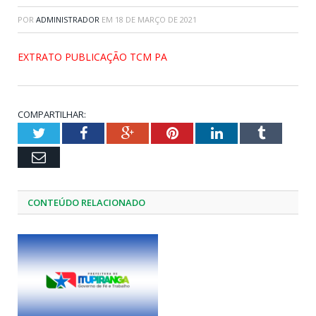
POR
ADMINISTRADOR
EM
18 DE MARÇO DE 2021
EXTRATO PUBLICAÇÃO TCM PA
COMPARTILHAR:
Twitter
Facebook
Google+
Pinterest
LinkedIn
Tumblr
Email
CONTEÚDO RELACIONADO