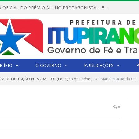
REGULAMENTO OFICIAL DO PRÊMIO ALUNO PROTAGONISTA – EDIÇÃO 2026
CÍPIO
O GOVERNO
PUBLICAÇÕES
»
SA DE LICITAÇÃO Nº 7/2021-001 (Locação de Imóvel)
Manifestação da CPL
0