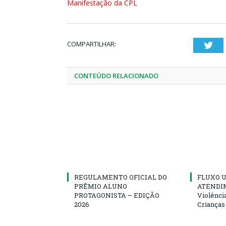
Manifestação da CPL
COMPARTILHAR:
Twi
CONTEÚDO RELACIONADO
REGULAMENTO OFICIAL DO
FLUXO U
PRÊMIO ALUNO
ATENDIM
PROTAGONISTA – EDIÇÃO
Violênci
2026
Crianças