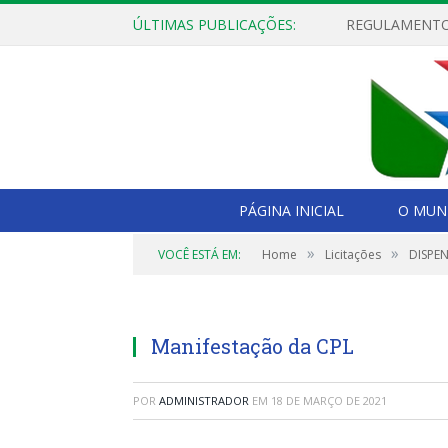
ÚLTIMAS PUBLICAÇÕES:
PÁGINA INICIAL
O MUNI
»
»
VOCÊ ESTÁ EM:
Home
Licitações
DISPEN
Manifestação da CPL
POR
ADMINISTRADOR
EM
18 DE MARÇO DE 2021