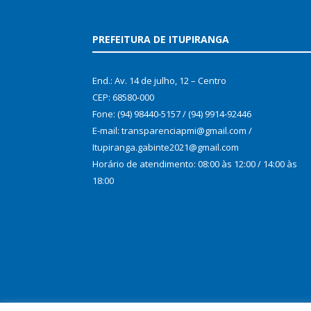
PREFEITURA DE ITUPIRANGA
End.: Av. 14 de julho, 12 – Centro
CEP: 68580-000
Fone: (94) 98440-5157 / (94) 9914-92446
E-mail: transparenciapmi@gmail.com /
Itupiranga.gabinte2021@gmail.com
Horário de atendimento: 08:00 às 12:00 / 14:00 às
18:00