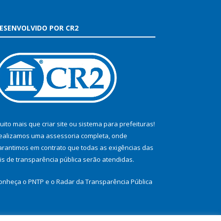
ESENVOLVIDO POR CR2
uito mais que
criar site
ou
sistema para prefeituras
!
ealizamos uma
assessoria
completa, onde
arantimos em contrato que todas as exigências das
eis de transparência pública
serão atendidas.
onheça o
PNTP
e o
Radar da Transparência Pública