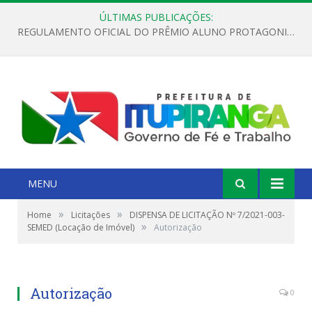
ÚLTIMAS PUBLICAÇÕES:
REGULAMENTO OFICIAL DO PRÊMIO ALUNO PROTAGONISTA – EDIÇÃO 2026
MENU
»
»
Home
Licitações
DISPENSA DE LICITAÇÃO Nº 7/2021-003-
»
SEMED (Locação de Imóvel)
Autorização
Autorização
0