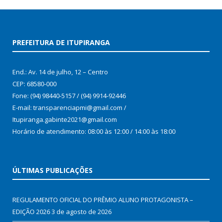
PREFEITURA DE ITUPIRANGA
End.: Av. 14 de julho, 12 – Centro
CEP: 68580-000
Fone: (94) 98440-5157 / (94) 9914-92446
E-mail: transparenciapmi@gmail.com /
Itupiranga.gabinte2021@gmail.com
Horário de atendimento: 08:00 às 12:00 / 14:00 às 18:00
ÚLTIMAS PUBLICAÇÕES
REGULAMENTO OFICIAL DO PRÊMIO ALUNO PROTAGONISTA –
EDIÇÃO 2026
3 de agosto de 2026