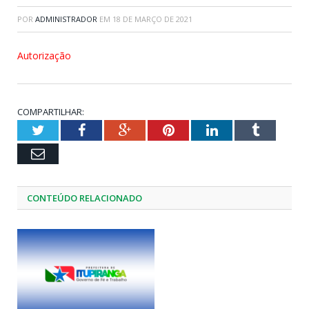
POR
ADMINISTRADOR
EM
18 DE MARÇO DE 2021
Autorização
COMPARTILHAR:
Twitter
Facebook
Google+
Pinterest
LinkedIn
Tumblr
Email
CONTEÚDO RELACIONADO