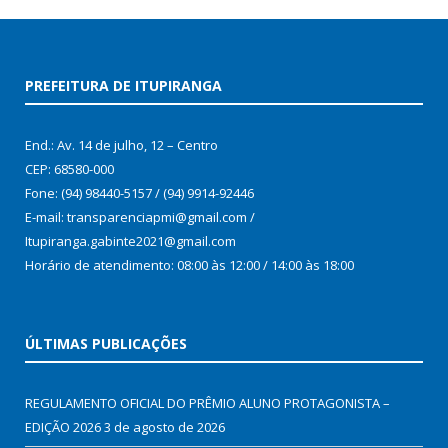
PREFEITURA DE ITUPIRANGA
End.: Av. 14 de julho, 12 – Centro
CEP: 68580-000
Fone: (94) 98440-5157 / (94) 9914-92446
E-mail: transparenciapmi@gmail.com /
Itupiranga.gabinte2021@gmail.com
Horário de atendimento: 08:00 às 12:00 / 14:00 às 18:00
ÚLTIMAS PUBLICAÇÕES
REGULAMENTO OFICIAL DO PRÊMIO ALUNO PROTAGONISTA –
EDIÇÃO 2026
3 de agosto de 2026