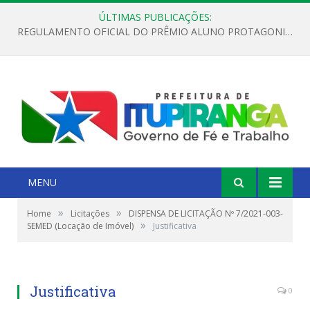
ÚLTIMAS PUBLICAÇÕES:
REGULAMENTO OFICIAL DO PRÊMIO ALUNO PROTAGONISTA – EDIÇÃO 2026
MENU
»
»
Home
Licitações
DISPENSA DE LICITAÇÃO Nº 7/2021-003-
»
SEMED (Locação de Imóvel)
Justificativa
Justificativa
0