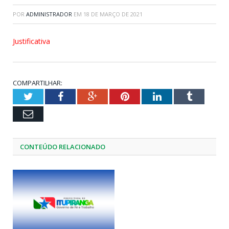
POR
ADMINISTRADOR
EM
18 DE MARÇO DE 2021
Justificativa
COMPARTILHAR:
Twitter
Facebook
Google+
Pinterest
LinkedIn
Tumblr
Email
CONTEÚDO RELACIONADO