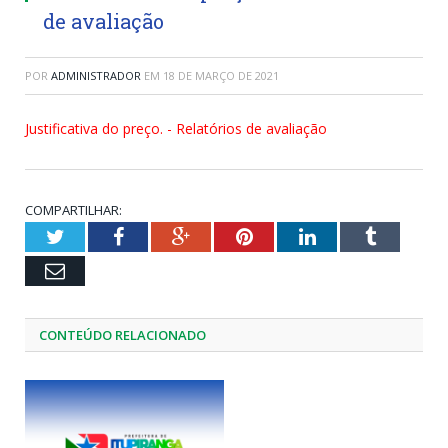
de avaliação
POR
ADMINISTRADOR
EM
18 DE MARÇO DE 2021
Justificativa do preço. - Relatórios de avaliação
COMPARTILHAR:
Twitter
Facebook
Google+
Pinterest
LinkedIn
Tumblr
Email
CONTEÚDO RELACIONADO