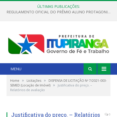
ÚLTIMAS PUBLICAÇÕES:
REGULAMENTO OFICIAL DO PRÊMIO ALUNO PROTAGONISTA – EDIÇÃO 2026
MENU
»
»
Home
Licitações
DISPENSA DE LICITAÇÃO Nº 7/2021-003-
»
SEMED (Locação de Imóvel)
Justificativa do preço. –
Relatórios de avaliação
Justificativa do preço. – Relatórios
0