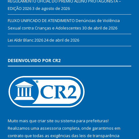
REGULAMENTO OFICIAL DO PRÊMIO ALUNO PROTAGONISTA –
EDIÇÃO 2026
3 de agosto de 2026
FLUXO UNIFICADO DE ATENDIMENTO Denúncias de Violência
Sexual contra Crianças e Adolescentes
30 de abril de 2026
Lei Aldir Blanc 2026
24 de abril de 2026
DESENVOLVIDO POR CR2
Muito mais que
criar site
ou
sistema para prefeituras
!
Realizamos uma
assessoria
completa, onde garantimos em
contrato que todas as exigências das
leis de transparência