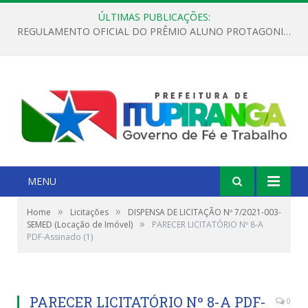
ÚLTIMAS PUBLICAÇÕES:
REGULAMENTO OFICIAL DO PRÊMIO ALUNO PROTAGONISTA – EDIÇÃO 2026
MENU
»
»
Home
Licitações
DISPENSA DE LICITAÇÃO Nº 7/2021-003-
»
SEMED (Locação de Imóvel)
PARECER LICITATÓRIO Nº 8-A
PDF-Assinado (1)
PARECER LICITATÓRIO Nº 8-A PDF-
0