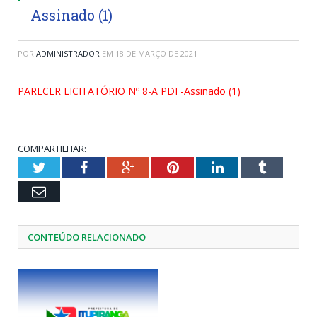
Assinado (1)
POR
ADMINISTRADOR
EM
18 DE MARÇO DE 2021
PARECER LICITATÓRIO Nº 8-A PDF-Assinado (1)
COMPARTILHAR:
Twitter
Facebook
Google+
Pinterest
LinkedIn
Tumblr
Email
CONTEÚDO RELACIONADO