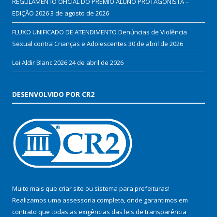
REGULAMENTO OFICIAL DO PRÊMIO ALUNO PROTAGONISTA –
EDIÇÃO 2026
3 de agosto de 2026
FLUXO UNIFICADO DE ATENDIMENTO Denúncias de Violência
Sexual contra Crianças e Adolescentes
30 de abril de 2026
Lei Aldir Blanc 2026
24 de abril de 2026
DESENVOLVIDO POR CR2
Muito mais que
criar site
ou
sistema para prefeituras
!
Realizamos uma
assessoria
completa, onde garantimos em
contrato que todas as exigências das
leis de transparência